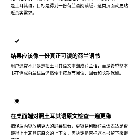
是土耳其语，目标是得到一份荷兰语阅读版，这类页面就更贴
近真实需求。
✓
结果应该像一份真正可读的荷兰语书
用户通常不只是想把土耳其语文本翻成荷兰语，而是希望整本
书在译成荷兰语后仍然便于按章节阅读、回看和长期保留。
⌘
在桌面端对照土耳其语原文检查一遍更稳
把译后内容放到更大的屏幕里看，更容易判断荷兰语表达是否
跟得上土耳其语原文的上下文，再决定是否把这本书留下来继