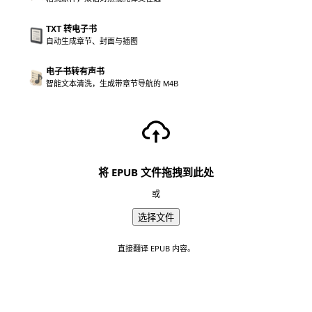
TXT 转电子书
自动生成章节、封面与插图
电子书转有声书
智能文本清洗，生成带章节导航的 M4B
将 EPUB 文件拖拽到此处
或
选择文件
直接翻译 EPUB 内容。