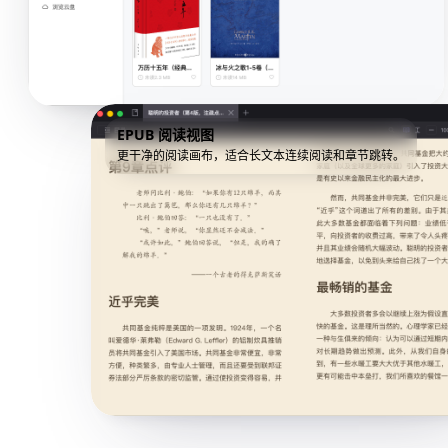
EPUB 阅读视图
更干净的阅读画布，适合长文本连续阅读和章节跳转。