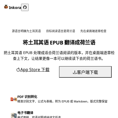
Inkora
源语言明确为土耳其语
目标阅读语言是荷兰语
先在桌面端逐章检查
将土耳其语 EPUB 翻译成荷兰语
把土耳其语 EPUB 处理成适合荷兰语阅读的版本，并在桌面端逐章检
查上下文，让结果更像一本可以继续读下去的荷兰语书。
App Store 下载
客户端下载
PDF 识别转化
精准识别文字、公式与表格，转为 EPUB 或 Markdown，版式完整保留
电子书翻译
格式原样，双语对照或纯译文任选