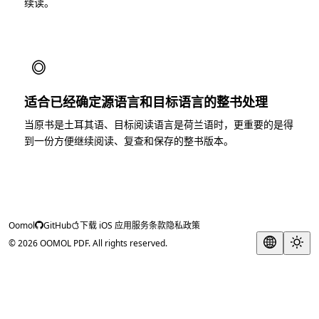
续读。
◎
适合已经确定源语言和目标语言的整书处理
当原书是土耳其语、目标阅读语言是荷兰语时，更重要的是得
到一份方便继续阅读、复查和保存的整书版本。
Oomol
GitHub
下载 iOS 应用
服务条款
隐私政策
© 2026 OOMOL PDF. All rights reserved.