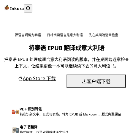
Inkora
源语言明确为泰语
目标阅读语言是意大利语
先在桌面端逐章检查
将泰语 EPUB 翻译成意大利语
把泰语 EPUB 处理成适合意大利语阅读的版本，并在桌面端逐章检查
上下文，让结果更像一本可以继续读下去的意大利语书。
App Store 下载
客户端下载
PDF 识别转化
精准识别文字、公式与表格，转为 EPUB 或 Markdown，版式完整保留
电子书翻译
格式原样，双语对照或纯译文任选