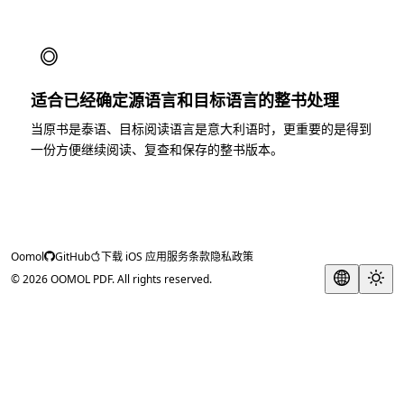
◎
适合已经确定源语言和目标语言的整书处理
当原书是泰语、目标阅读语言是意大利语时，更重要的是得到
一份方便继续阅读、复查和保存的整书版本。
Oomol
GitHub
下载 iOS 应用
服务条款
隐私政策
© 2026 OOMOL PDF. All rights reserved.