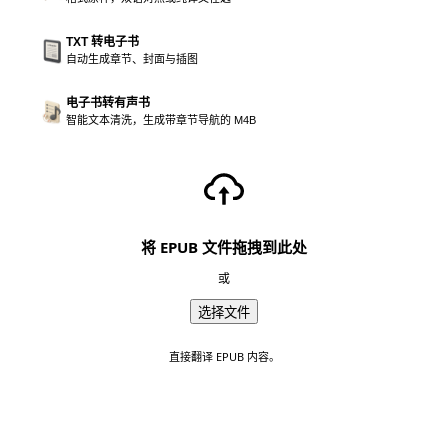
TXT 转电子书
自动生成章节、封面与插图
电子书转有声书
智能文本清洗，生成带章节导航的 M4B
将 EPUB 文件拖拽到此处
或
选择文件
直接翻译 EPUB 内容。