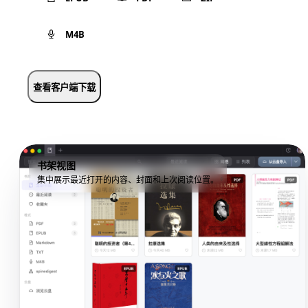
M4B
查看客户端下载
书架视图
集中展示最近打开的内容、封面和上次阅读位置。