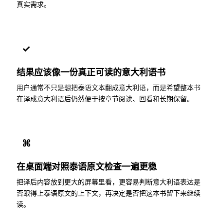
真实需求。
✓
结果应该像一份真正可读的意大利语书
用户通常不只是想把泰语文本翻成意大利语，而是希望整本书
在译成意大利语后仍然便于按章节阅读、回看和长期保留。
⌘
在桌面端对照泰语原文检查一遍更稳
把译后内容放到更大的屏幕里看，更容易判断意大利语表达是
否跟得上泰语原文的上下文，再决定是否把这本书留下来继续
读。