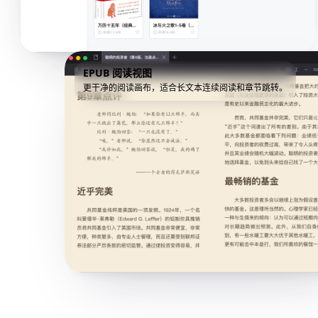
EPUB 阅读视图
更干净的阅读画布，适合长文本连续阅读和章节跳转。