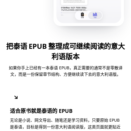
把泰语 EPUB 整理成可继续阅读的意大
利语版本
如果你手上已经有一本泰语 EPUB，真正需要的通常不是零散译
文，而是一份保留章节结构、方便继续读下去的意大利语版。
↘
适合原书就是泰语的 EPUB
无论是小说、网文导出、随笔还是学习资料，只要原始 EPUB
是泰语，目标是得到一份意大利语阅读版，这类页面就更贴近