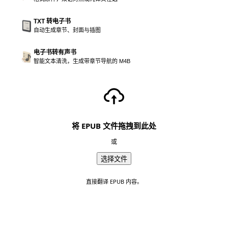
TXT 转电子书
自动生成章节、封面与插图
电子书转有声书
智能文本清洗，生成带章节导航的 M4B
将 EPUB 文件拖拽到此处
或
选择文件
直接翻译 EPUB 内容。