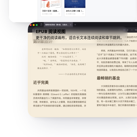
EPUB 阅读视图
更干净的阅读画布，适合长文本连续阅读和章节跳转。