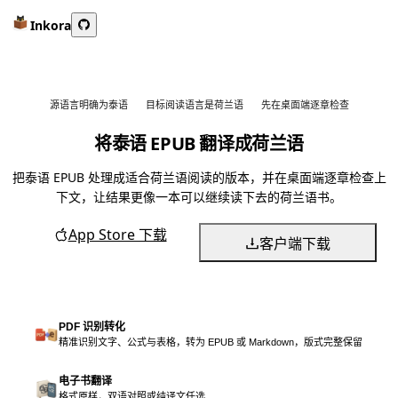
Inkora
源语言明确为泰语
目标阅读语言是荷兰语
先在桌面端逐章检查
将泰语 EPUB 翻译成荷兰语
把泰语 EPUB 处理成适合荷兰语阅读的版本，并在桌面端逐章检查上
下文，让结果更像一本可以继续读下去的荷兰语书。
App Store 下载
客户端下载
PDF 识别转化
精准识别文字、公式与表格，转为 EPUB 或 Markdown，版式完整保留
电子书翻译
格式原样，双语对照或纯译文任选