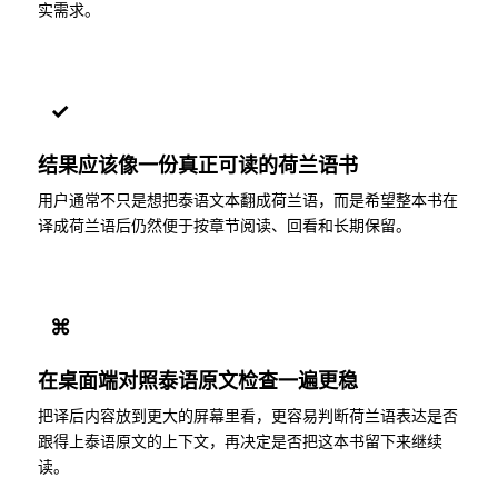
实需求。
✓
结果应该像一份真正可读的荷兰语书
用户通常不只是想把泰语文本翻成荷兰语，而是希望整本书在
译成荷兰语后仍然便于按章节阅读、回看和长期保留。
⌘
在桌面端对照泰语原文检查一遍更稳
把译后内容放到更大的屏幕里看，更容易判断荷兰语表达是否
跟得上泰语原文的上下文，再决定是否把这本书留下来继续
读。