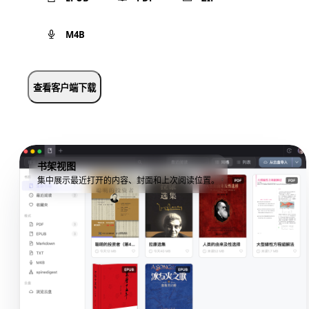
M4B
查看客户端下载
书架视图
集中展示最近打开的内容、封面和上次阅读位置。