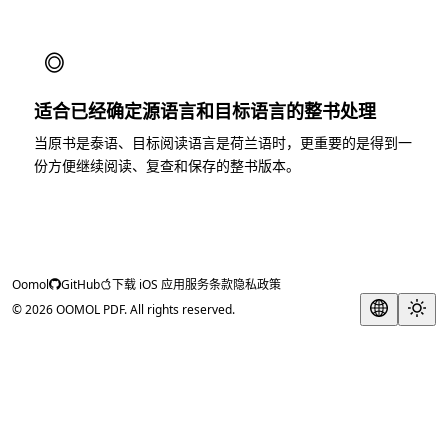
◎
适合已经确定源语言和目标语言的整书处理
当原书是泰语、目标阅读语言是荷兰语时，更重要的是得到一
份方便继续阅读、复查和保存的整书版本。
Oomol
GitHub
下载 iOS 应用
服务条款
隐私政策
© 2026 OOMOL PDF. All rights reserved.