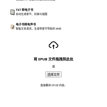
TXT 转电子书
自动生成章节、封面与插图
电子书转有声书
智能文本清洗，生成带章节导航的 M4B
将 EPUB 文件拖拽到此处
或
选择文件
直接翻译 EPUB 内容。