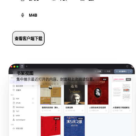
M4B
查看客户端下载
书架视图
集中展示最近打开的内容、封面和上次阅读位置。