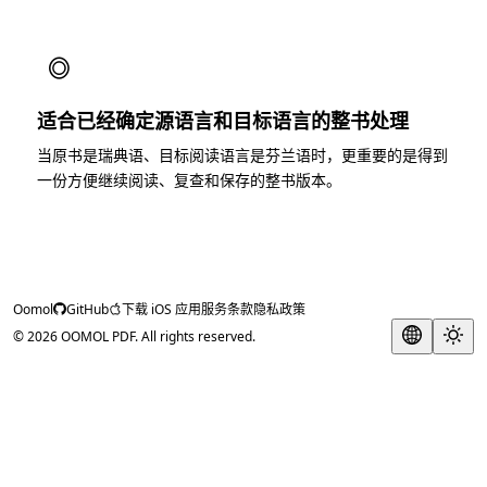
◎
适合已经确定源语言和目标语言的整书处理
当原书是瑞典语、目标阅读语言是芬兰语时，更重要的是得到
一份方便继续阅读、复查和保存的整书版本。
Oomol
GitHub
下载 iOS 应用
服务条款
隐私政策
© 2026 OOMOL PDF. All rights reserved.