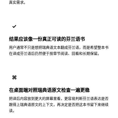
真实需求。
✓
结果应该像一份真正可读的芬兰语书
用户通常不只是想把瑞典语文本翻成芬兰语，而是希望整本书
在译成芬兰语后仍然便于按章节阅读、回看和长期保留。
⌘
在桌面端对照瑞典语原文检查一遍更稳
把译后内容放到更大的屏幕里看，更容易判断芬兰语表达是否
跟得上瑞典语原文的上下文，再决定是否把这本书留下来继续
读。