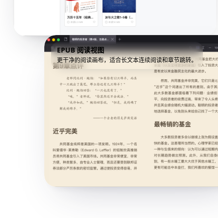
EPUB 阅读视图
更干净的阅读画布，适合长文本连续阅读和章节跳转。