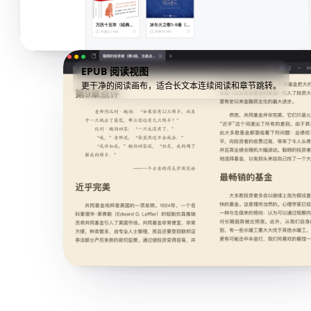
EPUB 阅读视图
更干净的阅读画布，适合长文本连续阅读和章节跳转。