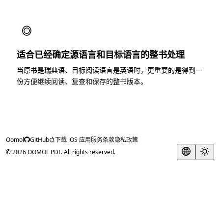
◎
适合已经确定源语言和目标语言的整书处理
当原书是瑞典语、目标阅读语言是英语时，更重要的是得到一
份方便继续阅读、复查和保存的整书版本。
Oomol
GitHub
下载 iOS 应用
服务条款
隐私政策
© 2026 OOMOL PDF. All rights reserved.