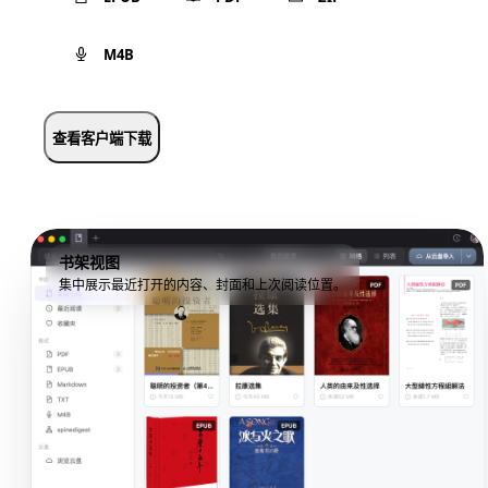
M4B
查看客户端下载
书架视图
集中展示最近打开的内容、封面和上次阅读位置。