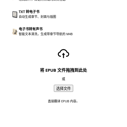
TXT 转电子书
自动生成章节、封面与插图
电子书转有声书
智能文本清洗，生成带章节导航的 M4B
将 EPUB 文件拖拽到此处
或
选择文件
直接翻译 EPUB 内容。