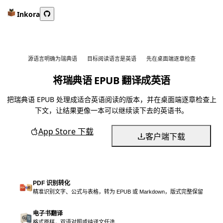
Inkora
源语言明确为瑞典语
目标阅读语言是英语
先在桌面端逐章检查
将瑞典语 EPUB 翻译成英语
把瑞典语 EPUB 处理成适合英语阅读的版本，并在桌面端逐章检查上
下文，让结果更像一本可以继续读下去的英语书。
App Store 下载
客户端下载
PDF 识别转化
精准识别文字、公式与表格，转为 EPUB 或 Markdown，版式完整保留
电子书翻译
格式原样，双语对照或纯译文任选