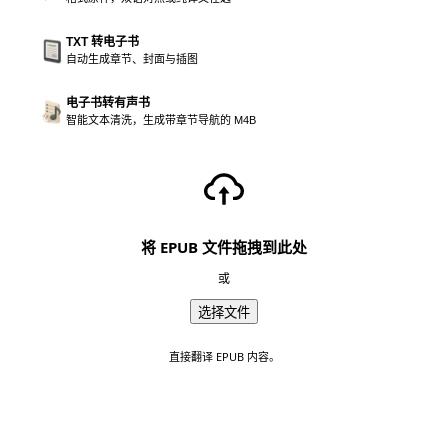
TXT 转电子书
自动生成章节、封面与插图
电子书转有声书
智能文本清洗，生成带章节导航的 M4B
将 EPUB 文件拖拽到此处
或
选择文件
直接翻译 EPUB 内容。