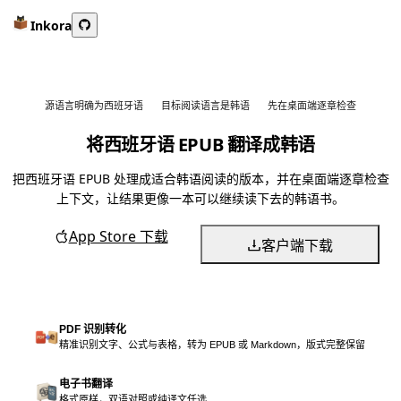
Inkora
源语言明确为西班牙语
目标阅读语言是韩语
先在桌面端逐章检查
将西班牙语 EPUB 翻译成韩语
把西班牙语 EPUB 处理成适合韩语阅读的版本，并在桌面端逐章检查
上下文，让结果更像一本可以继续读下去的韩语书。
App Store 下载
客户端下载
PDF 识别转化
精准识别文字、公式与表格，转为 EPUB 或 Markdown，版式完整保留
电子书翻译
格式原样，双语对照或纯译文任选