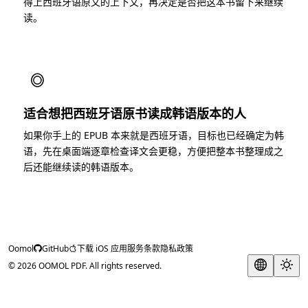
得上西班牙语原文的上下文，再决定是否把这本书留下来继续
读。
◎
适合想把西班牙语原书读成韩语版本的人
如果你手上的 EPUB 本来就是西班牙语，目标也已经确定为韩
语，先在桌面端逐章检查译文会更稳，方便把整本书整理成之
后还能继续读的韩语版本。
Oomol
GitHub
下载 iOS 应用
服务条款
隐私政策
© 2026 OOMOL PDF. All rights reserved.