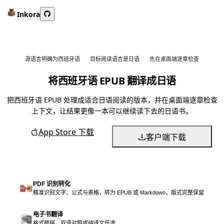
Inkora
源语言明确为西班牙语
目标阅读语言是日语
先在桌面端逐章检查
将西班牙语 EPUB 翻译成日语
把西班牙语 EPUB 处理成适合日语阅读的版本，并在桌面端逐章检查
上下文，让结果更像一本可以继续读下去的日语书。
App Store 下载
客户端下载
PDF 识别转化
精准识别文字、公式与表格，转为 EPUB 或 Markdown，版式完整保留
电子书翻译
格式原样，双语对照或纯译文任选