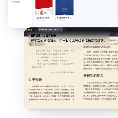
EPUB 阅读视图
更干净的阅读画布，适合长文本连续阅读和章节跳转。