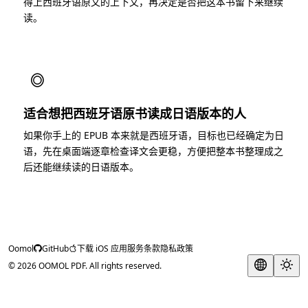
得上西班牙语原文的上下文，再决定是否把这本书留下来继续
读。
◎
适合想把西班牙语原书读成日语版本的人
如果你手上的 EPUB 本来就是西班牙语，目标也已经确定为日
语，先在桌面端逐章检查译文会更稳，方便把整本书整理成之
后还能继续读的日语版本。
Oomol
GitHub
下载 iOS 应用
服务条款
隐私政策
© 2026 OOMOL PDF. All rights reserved.