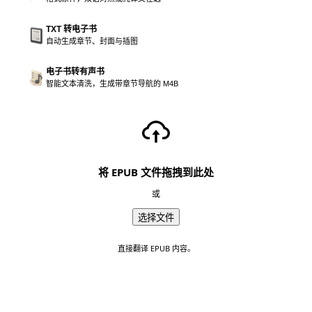
TXT 转电子书
自动生成章节、封面与插图
电子书转有声书
智能文本清洗，生成带章节导航的 M4B
将 EPUB 文件拖拽到此处
或
选择文件
直接翻译 EPUB 内容。