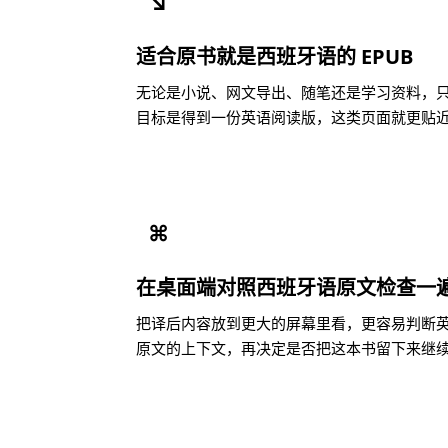
↘
适合原书就是西班牙语的 EPUB
无论是小说、网文导出、随笔还是学习资料，只要
目标是得到一份英语阅读版，这类页面就更贴
⌘
在桌面端对照西班牙语原文检查一
把译后内容放到更大的屏幕里看，更容易判断
原文的上下文，再决定是否把这本书留下来继