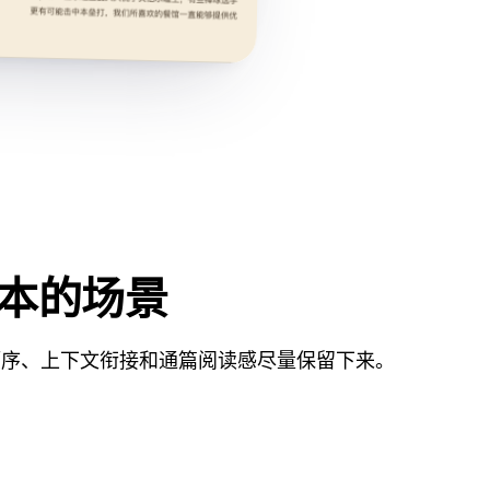
版本的场景
顺序、上下文衔接和通篇阅读感尽量保留下来。