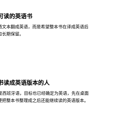
可读的英语书
语文本翻成英语，而是希望整本书在译成英语后
和长期保留。
书读成英语版本的人
来就是西班牙语，目标也已经确定为英语，先在桌面
便把整本书整理成之后还能继续读的英语版本。