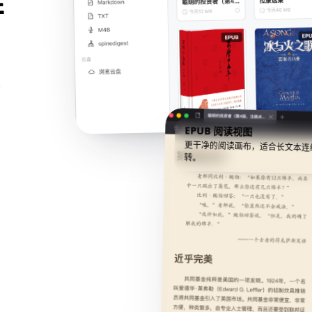
并
照
EPUB 阅读视图
更干净的阅读画布，适合长文本连
转。