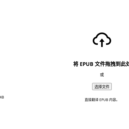
将 EPUB 文件拖拽到此
或
选择文件
4B
直接翻译 EPUB 内容。