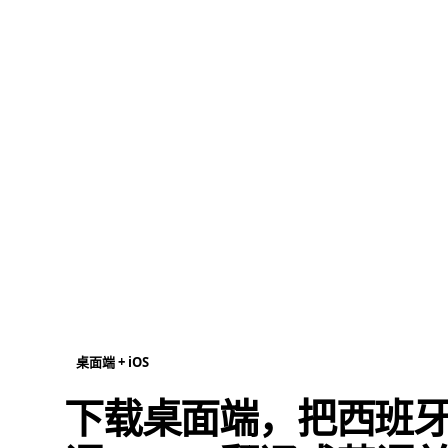
桌面端 + iOS
下载桌面端，把西班