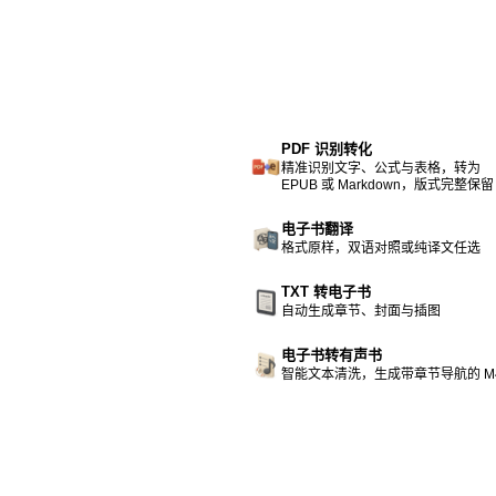
PDF 识别转化
精准识别文字、公式与表格，转为
EPUB 或 Markdown，版式完整保留
电子书翻译
格式原样，双语对照或纯译文任选
TXT 转电子书
自动生成章节、封面与插图
电子书转有声书
智能文本清洗，生成带章节导航的 M