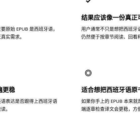
✓
结果应该像一份真正
原始 EPUB 是西班牙语，
用户通常不只是想把西班牙
近真实需求。
仍然便于按章节阅读、回看
◎
遍更稳
适合想把西班牙语原
英语表达是否跟得上西班牙语
如果你手上的 EPUB 本
续读。
端逐章检查译文会更稳，方