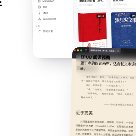
并
照
EPUB 阅读视图
更干净的阅读画布，适合长文本连
转。