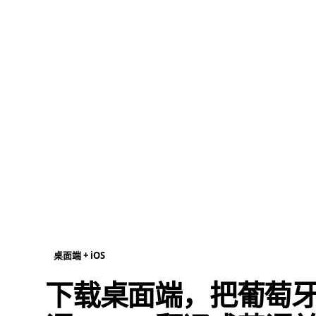
桌面端 + iOS
下载桌面端，把葡萄