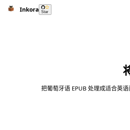
Inkora
Star
把葡萄牙语 EPUB 处理成适合