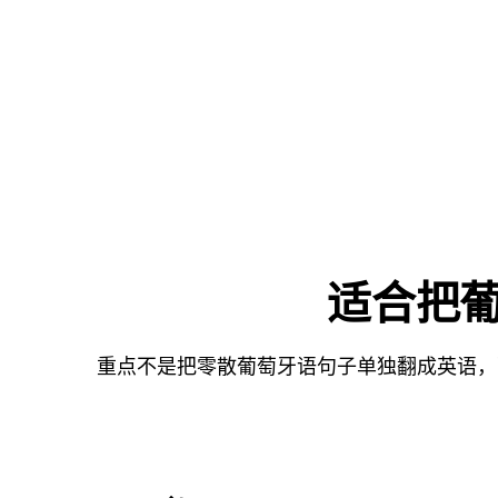
适合把葡
重点不是把零散葡萄牙语句子单独翻成英语，