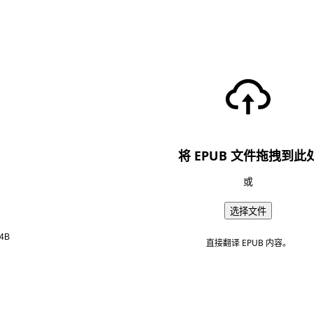
将 EPUB 文件拖拽到此
或
选择文件
4B
直接翻译 EPUB 内容。