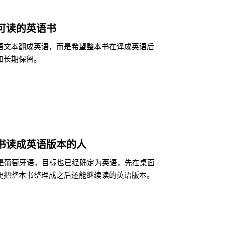
可读的英语书
语文本翻成英语，而是希望整本书在译成英语后
和长期保留。
书读成英语版本的人
来就是葡萄牙语，目标也已经确定为英语，先在桌面
便把整本书整理成之后还能继续读的英语版本。