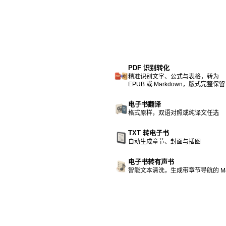
PDF 识别转化
精准识别文字、公式与表格，转为
EPUB 或 Markdown，版式完整保留
电子书翻译
格式原样，双语对照或纯译文任选
TXT 转电子书
自动生成章节、封面与插图
电子书转有声书
智能文本清洗，生成带章节导航的 M