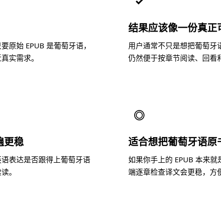
✓
结果应该像一份真正
原始 EPUB 是葡萄牙语，
用户通常不只是想把葡萄牙
近真实需求。
仍然便于按章节阅读、回看
◎
遍更稳
适合想把葡萄牙语原
英语表达是否跟得上葡萄牙语
如果你手上的 EPUB 本
续读。
端逐章检查译文会更稳，方