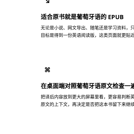
↘
适合原书就是葡萄牙语的 EPUB
无论是小说、网文导出、随笔还是学习资料，只要
目标是得到一份英语阅读版，这类页面就更贴
⌘
在桌面端对照葡萄牙语原文检查一
把译后内容放到更大的屏幕里看，更容易判断
原文的上下文，再决定是否把这本书留下来继