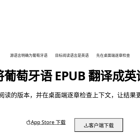
源语言明确为葡萄牙语
目标阅读语言是英语
先在桌面端逐章检查
将葡萄牙语 EPUB 翻译成英
英语阅读的版本，并在桌面端逐章检查上下文，让结
App Store 下载
客户端下载