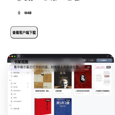
M4B
查看客户端下载
书架视图
集中展示最近打开的内容、封面和上次阅读位置。