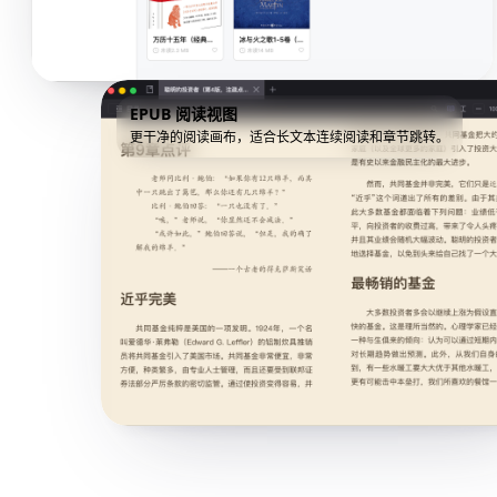
EPUB 阅读视图
更干净的阅读画布，适合长文本连续阅读和章节跳转。