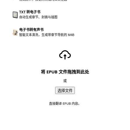
TXT 转电子书
自动生成章节、封面与插图
电子书转有声书
智能文本清洗，生成带章节导航的 M4B
将 EPUB 文件拖拽到此处
或
选择文件
直接翻译 EPUB 内容。