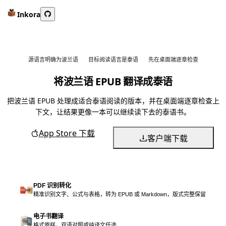
Inkora
源语言明确为波兰语
目标阅读语言是泰语
先在桌面端逐章检查
将波兰语 EPUB 翻译成泰语
把波兰语 EPUB 处理成适合泰语阅读的版本，并在桌面端逐章检查上
下文，让结果更像一本可以继续读下去的泰语书。
App Store 下载
客户端下载
PDF 识别转化
精准识别文字、公式与表格，转为 EPUB 或 Markdown，版式完整保留
电子书翻译
格式原样，双语对照或纯译文任选