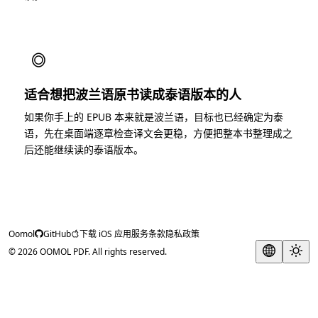
◎
适合想把波兰语原书读成泰语版本的人
如果你手上的 EPUB 本来就是波兰语，目标也已经确定为泰
语，先在桌面端逐章检查译文会更稳，方便把整本书整理成之
后还能继续读的泰语版本。
Oomol
GitHub
下载 iOS 应用
服务条款
隐私政策
© 2026 OOMOL PDF. All rights reserved.