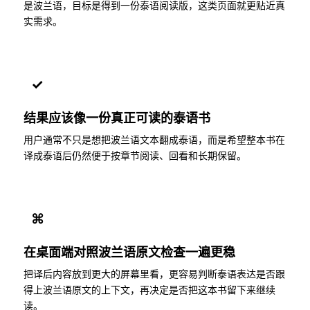
是波兰语，目标是得到一份泰语阅读版，这类页面就更贴近真
实需求。
✓
结果应该像一份真正可读的泰语书
用户通常不只是想把波兰语文本翻成泰语，而是希望整本书在
译成泰语后仍然便于按章节阅读、回看和长期保留。
⌘
在桌面端对照波兰语原文检查一遍更稳
把译后内容放到更大的屏幕里看，更容易判断泰语表达是否跟
得上波兰语原文的上下文，再决定是否把这本书留下来继续
读。