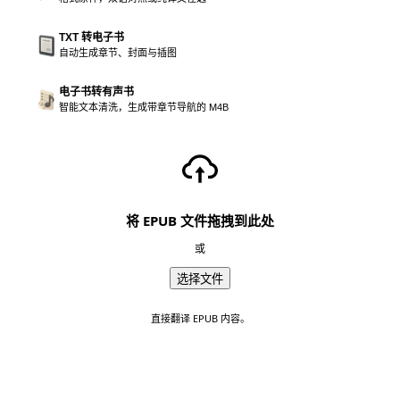
TXT 转电子书
自动生成章节、封面与插图
电子书转有声书
智能文本清洗，生成带章节导航的 M4B
将 EPUB 文件拖拽到此处
或
选择文件
直接翻译 EPUB 内容。