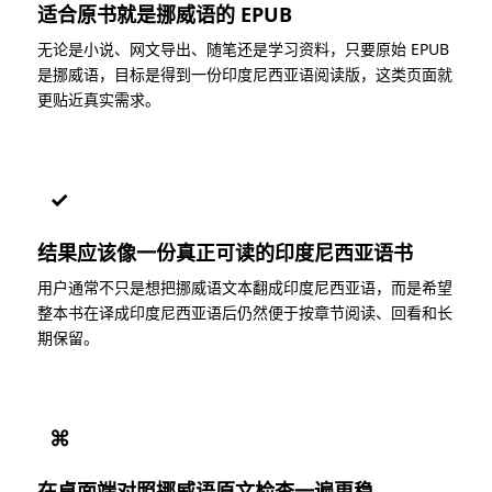
适合原书就是挪威语的 EPUB
无论是小说、网文导出、随笔还是学习资料，只要原始 EPUB
是挪威语，目标是得到一份印度尼西亚语阅读版，这类页面就
更贴近真实需求。
✓
结果应该像一份真正可读的印度尼西亚语书
用户通常不只是想把挪威语文本翻成印度尼西亚语，而是希望
整本书在译成印度尼西亚语后仍然便于按章节阅读、回看和长
期保留。
⌘
在桌面端对照挪威语原文检查一遍更稳