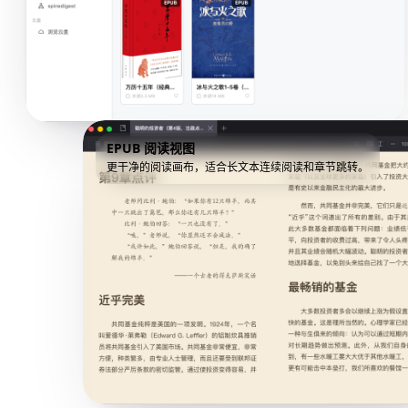
EPUB 阅读视图
更干净的阅读画布，适合长文本连续阅读和章节跳转。