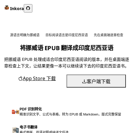
Inkora
源语言明确为挪威语
目标阅读语言是印度尼西亚语
先在桌面端逐章检查
将挪威语 EPUB 翻译成印度尼西亚语
把挪威语 EPUB 处理成适合印度尼西亚语阅读的版本，并在桌面端逐
章检查上下文，让结果更像一本可以继续读下去的印度尼西亚语书。
App Store 下载
客户端下载
PDF 识别转化
精准识别文字、公式与表格，转为 EPUB 或 Markdown，版式完整保留
电子书翻译
格式原样，双语对照或纯译文任选