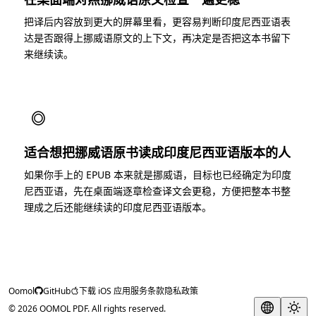
把译后内容放到更大的屏幕里看，更容易判断印度尼西亚语表
达是否跟得上挪威语原文的上下文，再决定是否把这本书留下
来继续读。
◎
适合想把挪威语原书读成印度尼西亚语版本的人
如果你手上的 EPUB 本来就是挪威语，目标也已经确定为印度
尼西亚语，先在桌面端逐章检查译文会更稳，方便把整本书整
理成之后还能继续读的印度尼西亚语版本。
Oomol
GitHub
下载 iOS 应用
服务条款
隐私政策
© 2026 OOMOL PDF. All rights reserved.