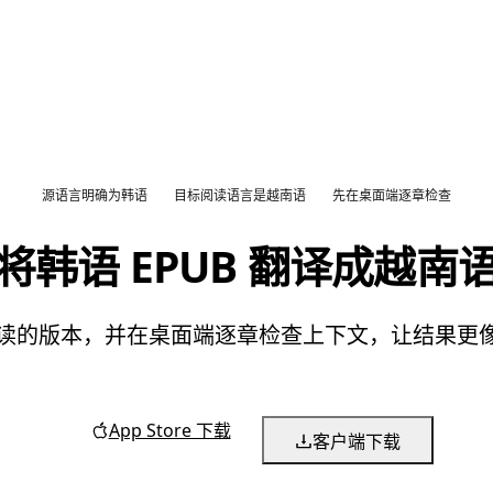
源语言明确为韩语
目标阅读语言是越南语
先在桌面端逐章检查
将韩语 EPUB 翻译成越南
语阅读的版本，并在桌面端逐章检查上下文，让结果
App Store 下载
客户端下载