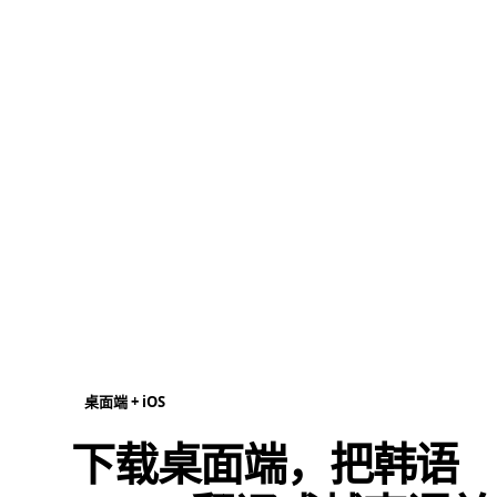
桌面端 + iOS
下载桌面端，把韩语