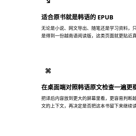
↘
适合原书就是韩语的 EPUB
无论是小说、网文导出、随笔还是学习资料，只要
是得到一份越南语阅读版，这类页面就更贴近
⌘
在桌面端对照韩语原文检查一遍更
把译后内容放到更大的屏幕里看，更容易判断
文的上下文，再决定是否把这本书留下来继续