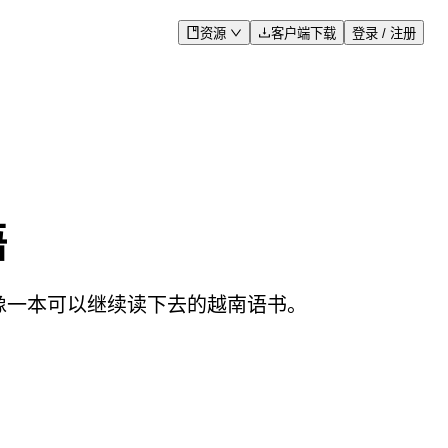
资源
客户端下载
登录 / 注册
语
更像一本可以继续读下去的越南语书。