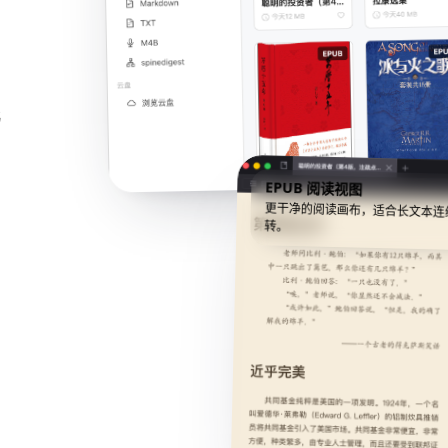
韩
EPUB 阅读视图
更干净的阅读画布，适合长文本连
转。