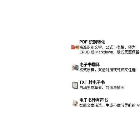
PDF 识别转化
精准识别文字、公式与表格，转为
EPUB 或 Markdown，版式完整保留
电子书翻译
格式原样，双语对照或纯译文任选
TXT 转电子书
自动生成章节、封面与插图
电子书转有声书
智能文本清洗，生成带章节导航的 M