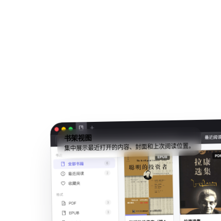
书架视图
集中展示最近打开的内容、封面和上次阅读位置。