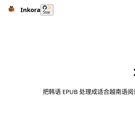
Inkora
Star
把韩语 EPUB 处理成适合越南