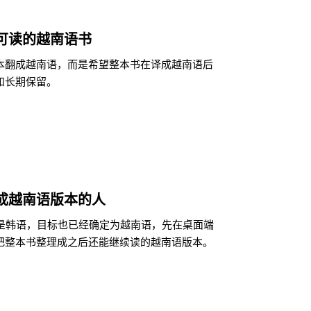
可读的越南语书
本翻成越南语，而是希望整本书在译成越南语后
和长期保留。
成越南语版本的人
来就是韩语，目标也已经确定为越南语，先在桌面端
把整本书整理成之后还能继续读的越南语版本。