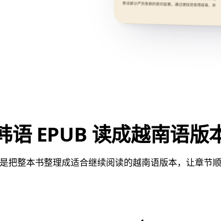
韩语 EPUB 读成越南语版
是把整本书整理成适合继续阅读的越南语版本，让章节