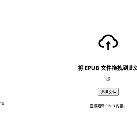
将 EPUB 文件拖拽到此
或
选择文件
4B
直接翻译 EPUB 内容。