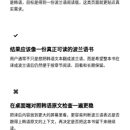
是韩语，目标是得到一份波兰语阅读版，这类页面就更贴近真
实需求。
✓
结果应该像一份真正可读的波兰语书
用户通常不只是想把韩语文本翻成波兰语，而是希望整本书在
译成波兰语后仍然便于按章节阅读、回看和长期保留。
⌘
在桌面端对照韩语原文检查一遍更稳
把译后内容放到更大的屏幕里看，更容易判断波兰语表达是否
跟得上韩语原文的上下文，再决定是否把这本书留下来继续
读。