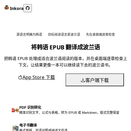
Inkora
源语言明确为韩语
目标阅读语言是波兰语
先在桌面端逐章检查
将韩语 EPUB 翻译成波兰语
把韩语 EPUB 处理成适合波兰语阅读的版本，并在桌面端逐章检查上
下文，让结果更像一本可以继续读下去的波兰语书。
App Store 下载
客户端下载
PDF 识别转化
精准识别文字、公式与表格，转为 EPUB 或 Markdown，版式完整保留
电子书翻译
格式原样，双语对照或纯译文任选