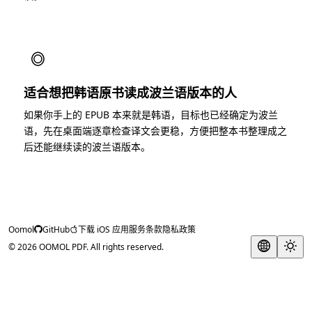
◎
适合想把韩语原书读成波兰语版本的人
如果你手上的 EPUB 本来就是韩语，目标也已经确定为波兰
语，先在桌面端逐章检查译文会更稳，方便把整本书整理成之
后还能继续读的波兰语版本。
Oomol
GitHub
下载 iOS 应用
服务条款
隐私政策
© 2026 OOMOL PDF. All rights reserved.