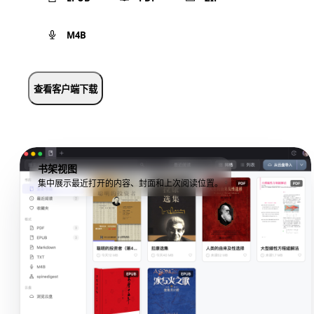
M4B
查看客户端下载
书架视图
集中展示最近打开的内容、封面和上次阅读位置。