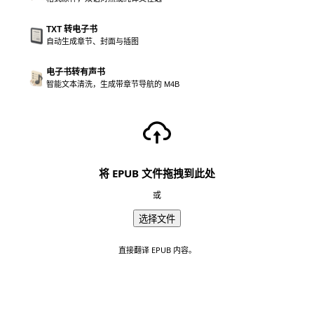
TXT 转电子书
自动生成章节、封面与插图
电子书转有声书
智能文本清洗，生成带章节导航的 M4B
将 EPUB 文件拖拽到此处
或
选择文件
直接翻译 EPUB 内容。