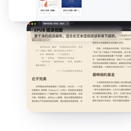
EPUB 阅读视图
更干净的阅读画布，适合长文本连续阅读和章节跳转。