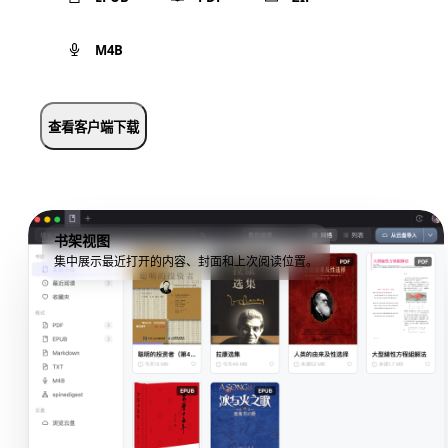
M4B
查看客户端下载
书架视图
集中展示最近打开的内容、封面和上次阅读位置。