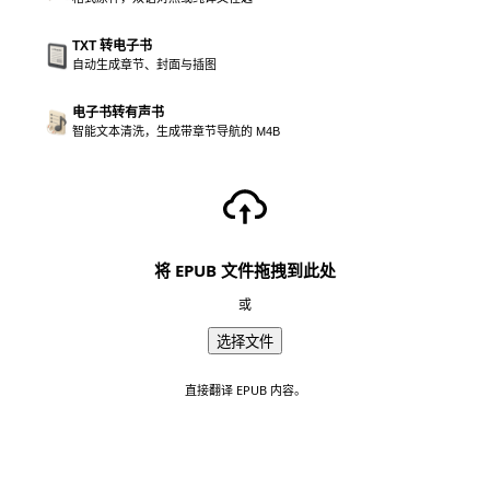
TXT 转电子书
自动生成章节、封面与插图
电子书转有声书
智能文本清洗，生成带章节导航的 M4B
将 EPUB 文件拖拽到此处
或
选择文件
直接翻译 EPUB 内容。