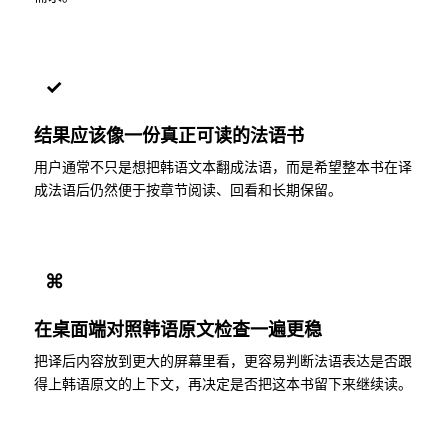
✓
结果应该像一份真正可读的法语书
用户通常不只是想把韩语文本翻成法语，而是希望整本书在译
成法语后仍然便于按章节阅读、回看和长期保留。
⌘
在桌面端对照韩语原文检查一遍更稳
把译后内容放到更大的屏幕里看，更容易判断法语表达是否跟
得上韩语原文的上下文，再决定是否把这本书留下来继续读。