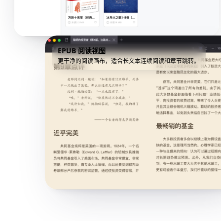
EPUB 阅读视图
更干净的阅读画布，适合长文本连续阅读和章节跳转。