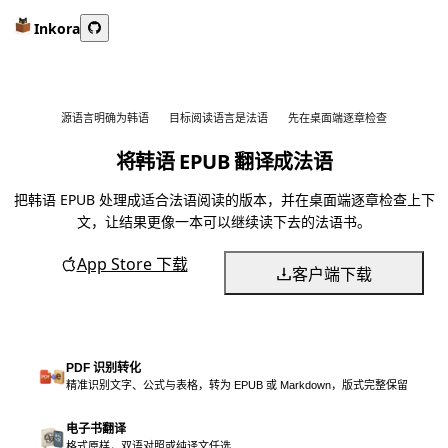
Inkora
源语言明确为韩语
目标阅读语言是法语
先在桌面端逐章检查
将韩语 EPUB 翻译成法语
把韩语 EPUB 处理成适合法语阅读的版本，并在桌面端逐章检查上下
文，让结果更像一本可以继续读下去的法语书。
App Store 下载
客户端下载
PDF 识别转化
精准识别文字、公式与表格，转为 EPUB 或 Markdown，版式完整保留
电子书翻译
格式原样，双语对照或纯译文任选