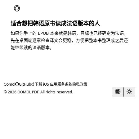
◎
适合想把韩语原书读成法语版本的人
如果你手上的 EPUB 本来就是韩语，目标也已经确定为法语，
先在桌面端逐章检查译文会更稳，方便把整本书整理成之后还
能继续读的法语版本。
Oomol
GitHub
下载 iOS 应用
服务条款
隐私政策
© 2026 OOMOL PDF. All rights reserved.