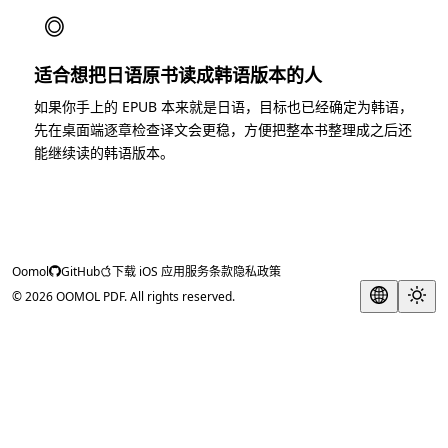
◎
适合想把日语原书读成韩语版本的人
如果你手上的 EPUB 本来就是日语，目标也已经确定为韩语，
先在桌面端逐章检查译文会更稳，方便把整本书整理成之后还
能继续读的韩语版本。
Oomol
GitHub
下载 iOS 应用
服务条款
隐私政策
© 2026 OOMOL PDF. All rights reserved.