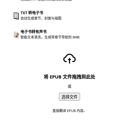
TXT 转电子书
自动生成章节、封面与插图
电子书转有声书
智能文本清洗，生成带章节导航的 M4B
将 EPUB 文件拖拽到此处
或
选择文件
直接翻译 EPUB 内容。