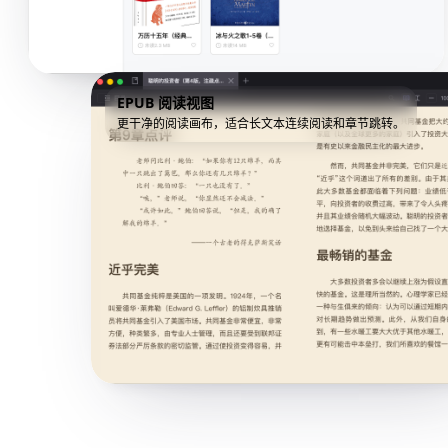
EPUB 阅读视图
更干净的阅读画布，适合长文本连续阅读和章节跳转。