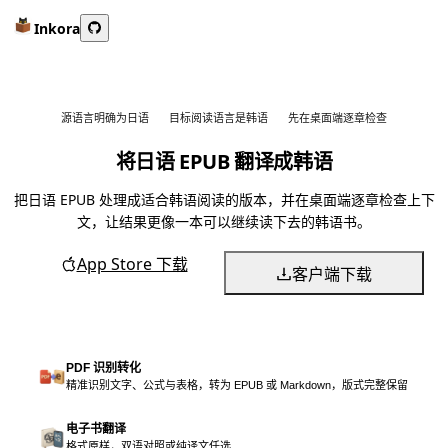
Inkora
源语言明确为日语
目标阅读语言是韩语
先在桌面端逐章检查
将日语 EPUB 翻译成韩语
把日语 EPUB 处理成适合韩语阅读的版本，并在桌面端逐章检查上下
文，让结果更像一本可以继续读下去的韩语书。
App Store 下载
客户端下载
PDF 识别转化
精准识别文字、公式与表格，转为 EPUB 或 Markdown，版式完整保留
电子书翻译
格式原样，双语对照或纯译文任选