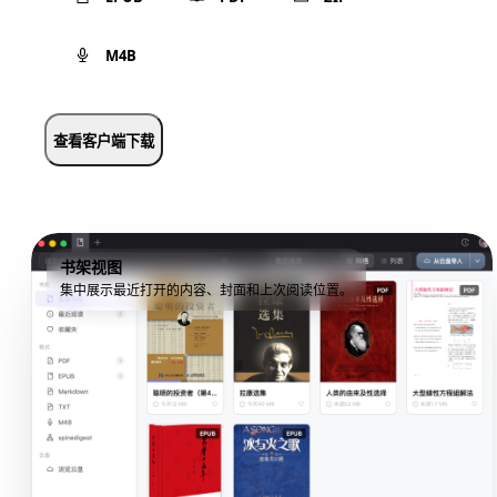
M4B
查看客户端下载
书架视图
集中展示最近打开的内容、封面和上次阅读位置。