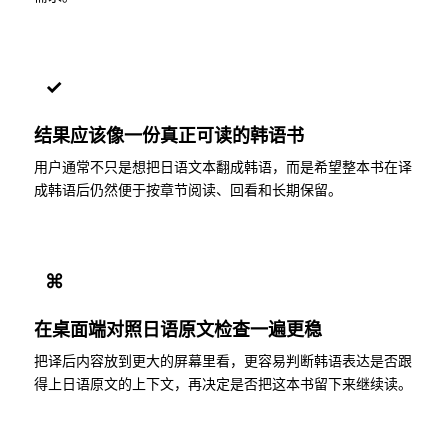
✓
结果应该像一份真正可读的韩语书
用户通常不只是想把日语文本翻成韩语，而是希望整本书在译
成韩语后仍然便于按章节阅读、回看和长期保留。
⌘
在桌面端对照日语原文检查一遍更稳
把译后内容放到更大的屏幕里看，更容易判断韩语表达是否跟
得上日语原文的上下文，再决定是否把这本书留下来继续读。