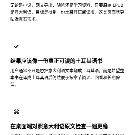
无论是小说、网文导出、随笔还是学习资料，只要原始 EPUB
是意大利语，目标是得到一份土耳其语阅读版，这类页面就更
贴近真实需求。
✓
结果应该像一份真正可读的土耳其语书
用户通常不只是想把意大利语文本翻成土耳其语，而是希望整
本书在译成土耳其语后仍然便于按章节阅读、回看和长期保
留。
⌘
在桌面端对照意大利语原文检查一遍更稳