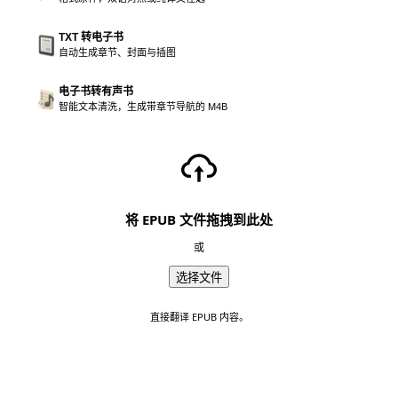
TXT 转电子书
自动生成章节、封面与插图
电子书转有声书
智能文本清洗，生成带章节导航的 M4B
将 EPUB 文件拖拽到此处
或
选择文件
直接翻译 EPUB 内容。