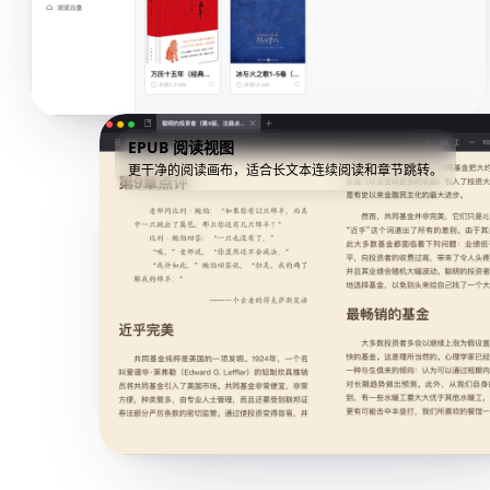
EPUB 阅读视图
更干净的阅读画布，适合长文本连续阅读和章节跳转。