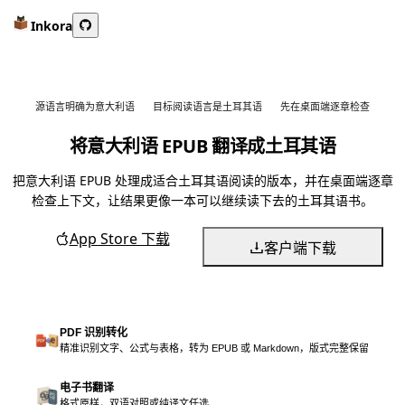
Inkora
源语言明确为意大利语
目标阅读语言是土耳其语
先在桌面端逐章检查
将意大利语 EPUB 翻译成土耳其语
把意大利语 EPUB 处理成适合土耳其语阅读的版本，并在桌面端逐章
检查上下文，让结果更像一本可以继续读下去的土耳其语书。
App Store 下载
客户端下载
PDF 识别转化
精准识别文字、公式与表格，转为 EPUB 或 Markdown，版式完整保留
电子书翻译
格式原样，双语对照或纯译文任选