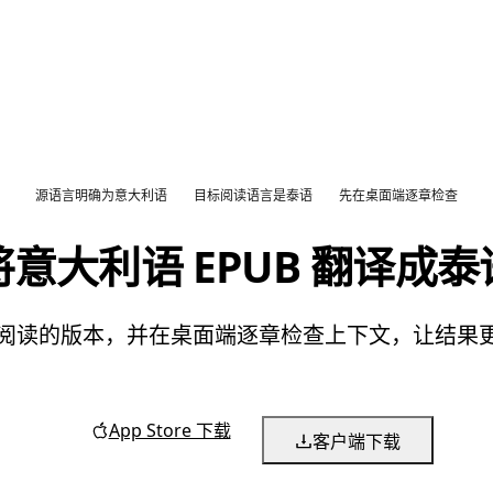
源语言明确为意大利语
目标阅读语言是泰语
先在桌面端逐章检查
将意大利语 EPUB 翻译成泰
泰语阅读的版本，并在桌面端逐章检查上下文，让结
App Store 下载
客户端下载