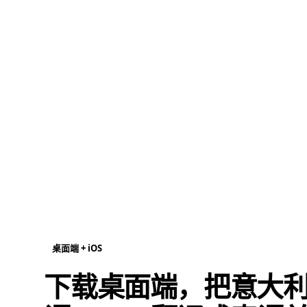
桌面端 + iOS
下载桌面端，把意大