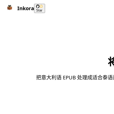
Inkora
Star
把意大利语 EPUB 处理成适合