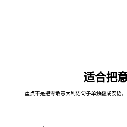
适合把意
重点不是把零散意大利语句子单独翻成泰语，