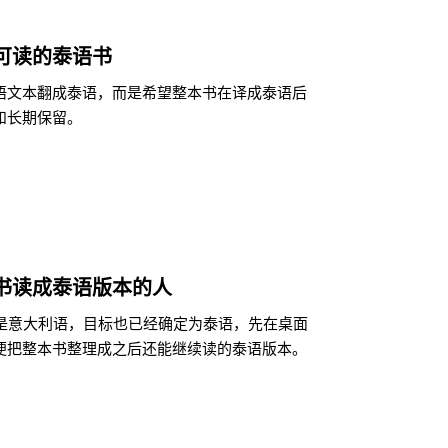
可读的泰语书
语文本翻成泰语，而是希望整本书在译成泰语后
和长期保留。
书读成泰语版本的人
来就是意大利语，目标也已经确定为泰语，先在桌面
便把整本书整理成之后还能继续读的泰语版本。