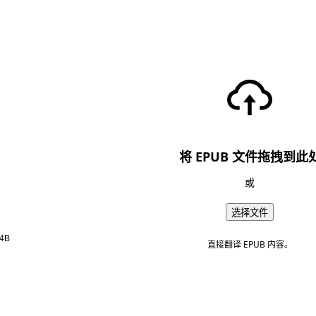
将 EPUB 文件拖拽到此
或
选择文件
4B
直接翻译 EPUB 内容。