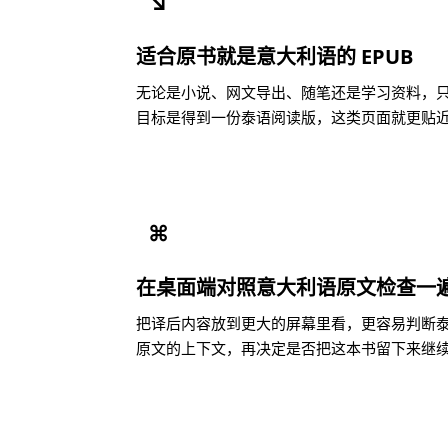
↘
适合原书就是意大利语的 EPUB
无论是小说、网文导出、随笔还是学习资料，只要
目标是得到一份泰语阅读版，这类页面就更贴
⌘
在桌面端对照意大利语原文检查一
把译后内容放到更大的屏幕里看，更容易判断
原文的上下文，再决定是否把这本书留下来继