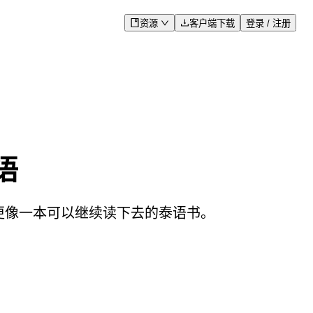
资源
客户端下载
登录 / 注册
语
果更像一本可以继续读下去的泰语书。