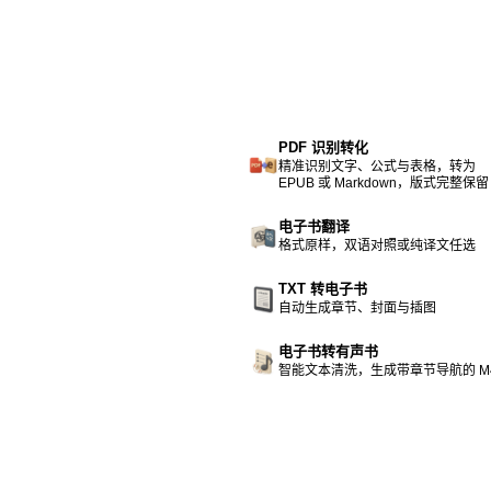
PDF 识别转化
精准识别文字、公式与表格，转为
EPUB 或 Markdown，版式完整保留
电子书翻译
格式原样，双语对照或纯译文任选
TXT 转电子书
自动生成章节、封面与插图
电子书转有声书
智能文本清洗，生成带章节导航的 M