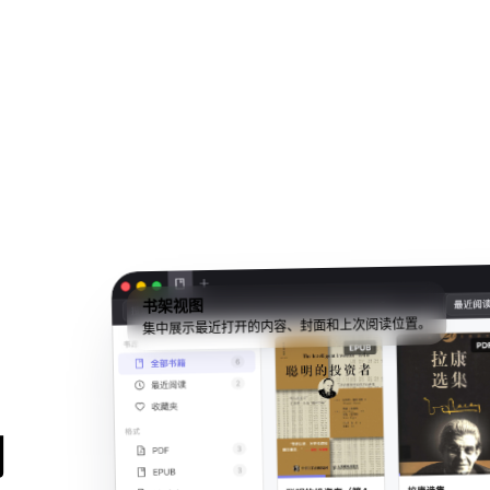
书架视图
集中展示最近打开的内容、封面和上次阅读位置。
利