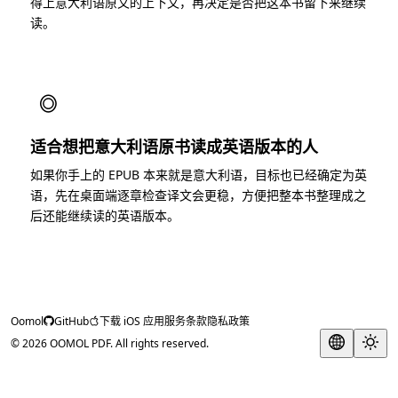
得上意大利语原文的上下文，再决定是否把这本书留下来继续
读。
◎
适合想把意大利语原书读成英语版本的人
如果你手上的 EPUB 本来就是意大利语，目标也已经确定为英
语，先在桌面端逐章检查译文会更稳，方便把整本书整理成之
后还能继续读的英语版本。
Oomol
GitHub
下载 iOS 应用
服务条款
隐私政策
© 2026 OOMOL PDF. All rights reserved.