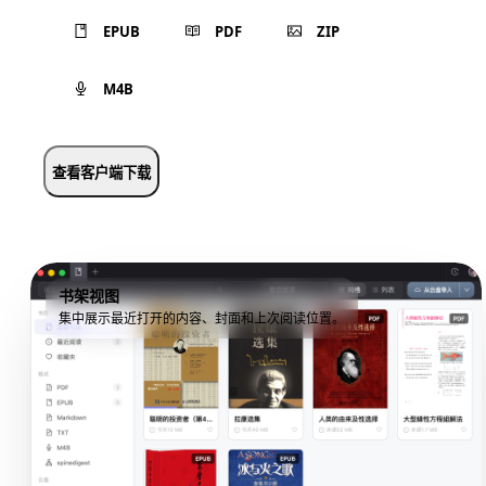
EPUB
PDF
ZIP
M4B
查看客户端下载
书架视图
集中展示最近打开的内容、封面和上次阅读位置。