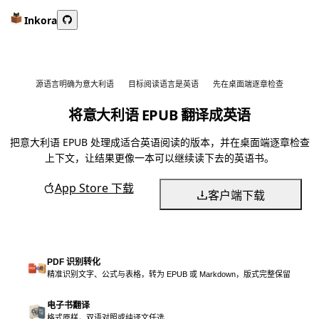
Inkora
源语言明确为意大利语
目标阅读语言是英语
先在桌面端逐章检查
将意大利语 EPUB 翻译成英语
把意大利语 EPUB 处理成适合英语阅读的版本，并在桌面端逐章检查
上下文，让结果更像一本可以继续读下去的英语书。
App Store 下载
客户端下载
PDF 识别转化
精准识别文字、公式与表格，转为 EPUB 或 Markdown，版式完整保留
电子书翻译
格式原样，双语对照或纯译文任选