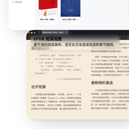
EPUB 阅读视图
更干净的阅读画布，适合长文本连续阅读和章节跳转。