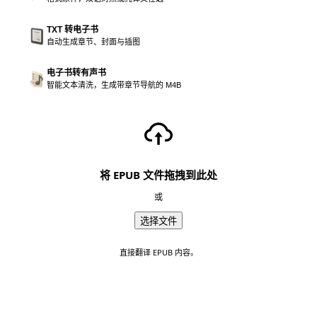
TXT 转电子书
自动生成章节、封面与插图
电子书转有声书
智能文本清洗，生成带章节导航的 M4B
将 EPUB 文件拖拽到此处
或
选择文件
直接翻译 EPUB 内容。