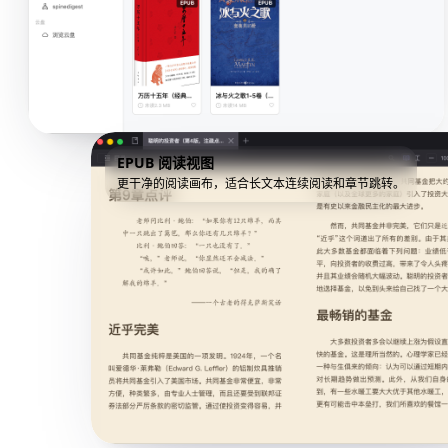
EPUB 阅读视图
更干净的阅读画布，适合长文本连续阅读和章节跳转。