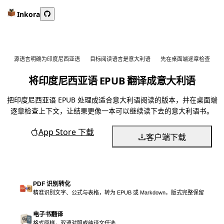
Inkora
源语言明确为印度尼西亚语
目标阅读语言是意大利语
先在桌面端逐章检查
将印度尼西亚语 EPUB 翻译成意大利语
把印度尼西亚语 EPUB 处理成适合意大利语阅读的版本，并在桌面端
逐章检查上下文，让结果更像一本可以继续读下去的意大利语书。
App Store 下载
客户端下载
PDF 识别转化
精准识别文字、公式与表格，转为 EPUB 或 Markdown，版式完整保留
电子书翻译
格式原样，双语对照或纯译文任选