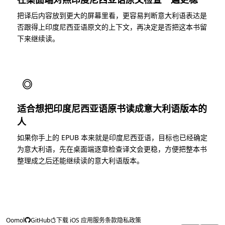
把译后内容放到更大的屏幕里看，更容易判断意大利语表达是
否跟得上印度尼西亚语原文的上下文，再决定是否把这本书留
下来继续读。
◎
适合想把印度尼西亚语原书读成意大利语版本的
人
如果你手上的 EPUB 本来就是印度尼西亚语，目标也已经确定
为意大利语，先在桌面端逐章检查译文会更稳，方便把整本书
整理成之后还能继续读的意大利语版本。
Oomol
GitHub
下载 iOS 应用
服务条款
隐私政策