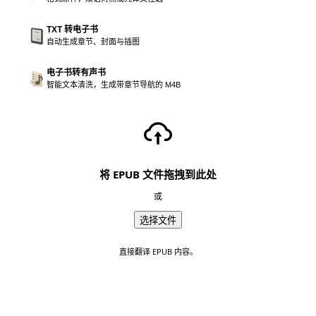
TXT 转电子书
自动生成章节、封面与插图
电子书转有声书
智能文本清洗，生成带章节导航的 M4B
将 EPUB 文件拖拽到此处
或
选择文件
直接翻译 EPUB 内容。