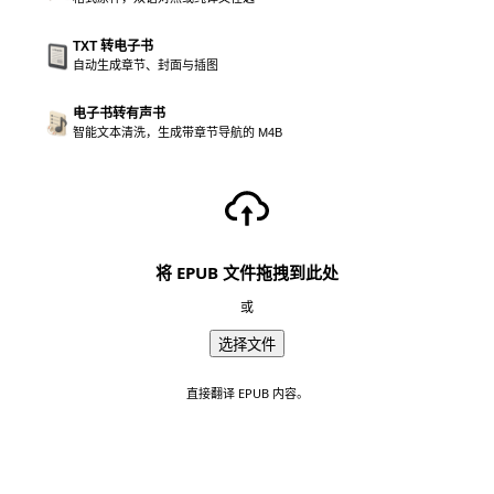
TXT 转电子书
自动生成章节、封面与插图
电子书转有声书
智能文本清洗，生成带章节导航的 M4B
将 EPUB 文件拖拽到此处
或
选择文件
直接翻译 EPUB 内容。