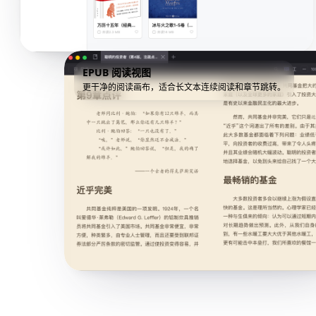
EPUB 阅读视图
更干净的阅读画布，适合长文本连续阅读和章节跳转。