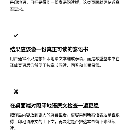
是印地语，目标是得到一份泰语阅读版，这类页面就更贴近真
实需求。
✓
结果应该像一份真正可读的泰语书
用户通常不只是想把印地语文本翻成泰语，而是希望整本书在
译成泰语后仍然便于按章节阅读、回看和长期保留。
⌘
在桌面端对照印地语原文检查一遍更稳
把译后内容放到更大的屏幕里看，更容易判断泰语表达是否跟
得上印地语原文的上下文，再决定是否把这本书留下来继续
读。