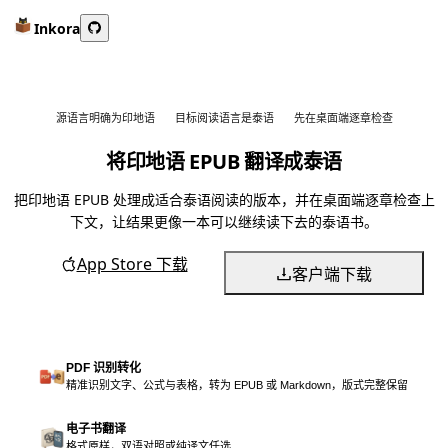
Inkora
源语言明确为印地语
目标阅读语言是泰语
先在桌面端逐章检查
将印地语 EPUB 翻译成泰语
把印地语 EPUB 处理成适合泰语阅读的版本，并在桌面端逐章检查上
下文，让结果更像一本可以继续读下去的泰语书。
App Store 下载
客户端下载
PDF 识别转化
精准识别文字、公式与表格，转为 EPUB 或 Markdown，版式完整保留
电子书翻译
格式原样，双语对照或纯译文任选