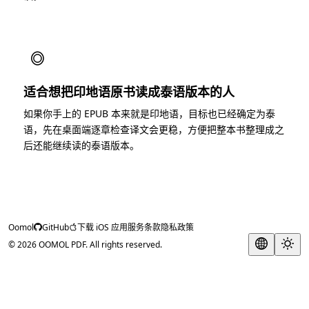
◎
适合想把印地语原书读成泰语版本的人
如果你手上的 EPUB 本来就是印地语，目标也已经确定为泰
语，先在桌面端逐章检查译文会更稳，方便把整本书整理成之
后还能继续读的泰语版本。
Oomol
GitHub
下载 iOS 应用
服务条款
隐私政策
© 2026 OOMOL PDF. All rights reserved.