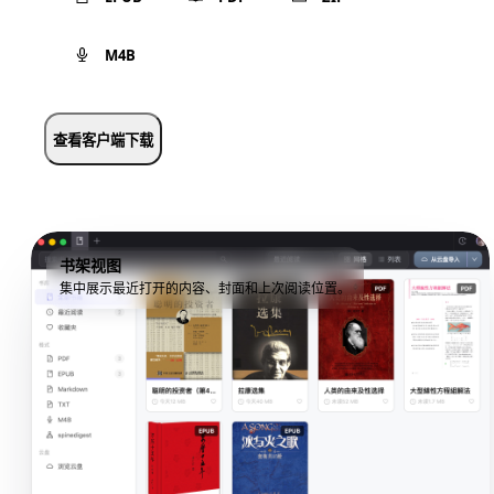
M4B
查看客户端下载
书架视图
集中展示最近打开的内容、封面和上次阅读位置。