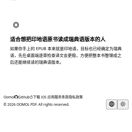
◎
适合想把印地语原书读成瑞典语版本的人
如果你手上的 EPUB 本来就是印地语，目标也已经确定为瑞典
语，先在桌面端逐章检查译文会更稳，方便把整本书整理成之
后还能继续读的瑞典语版本。
Oomol
GitHub
下载 iOS 应用
服务条款
隐私政策
© 2026 OOMOL PDF. All rights reserved.