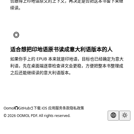
否跟得上印地语原文的上下文，再决定是否把这本书留下来继
续读。
◎
适合想把印地语原书读成意大利语版本的人
如果你手上的 EPUB 本来就是印地语，目标也已经确定为意大
利语，先在桌面端逐章检查译文会更稳，方便把整本书整理成
之后还能继续读的意大利语版本。
Oomol
GitHub
下载 iOS 应用
服务条款
隐私政策
© 2026 OOMOL PDF. All rights reserved.