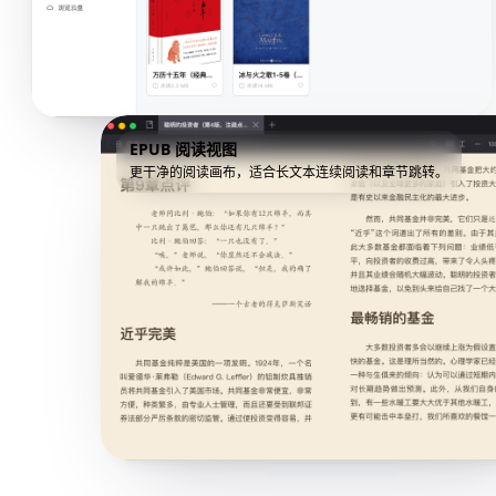
EPUB 阅读视图
更干净的阅读画布，适合长文本连续阅读和章节跳转。