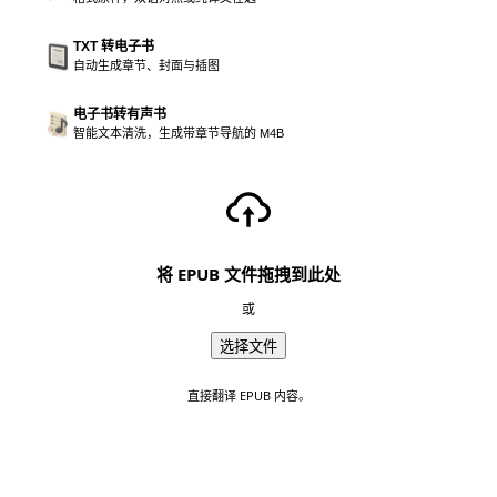
TXT 转电子书
自动生成章节、封面与插图
电子书转有声书
智能文本清洗，生成带章节导航的 M4B
将 EPUB 文件拖拽到此处
或
选择文件
直接翻译 EPUB 内容。