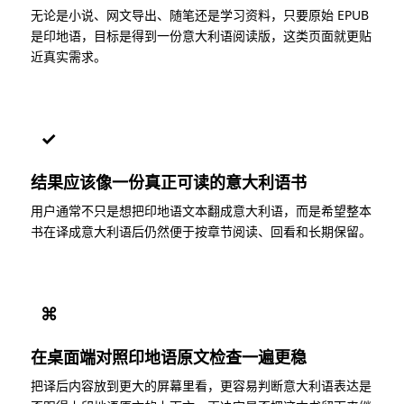
无论是小说、网文导出、随笔还是学习资料，只要原始 EPUB
是印地语，目标是得到一份意大利语阅读版，这类页面就更贴
近真实需求。
✓
结果应该像一份真正可读的意大利语书
用户通常不只是想把印地语文本翻成意大利语，而是希望整本
书在译成意大利语后仍然便于按章节阅读、回看和长期保留。
⌘
在桌面端对照印地语原文检查一遍更稳
把译后内容放到更大的屏幕里看，更容易判断意大利语表达是