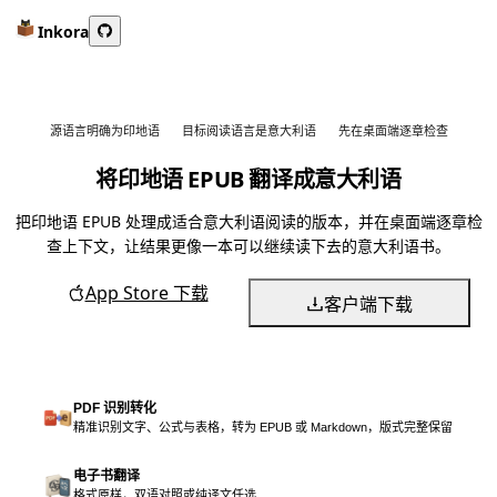
Inkora
源语言明确为印地语
目标阅读语言是意大利语
先在桌面端逐章检查
将印地语 EPUB 翻译成意大利语
把印地语 EPUB 处理成适合意大利语阅读的版本，并在桌面端逐章检
查上下文，让结果更像一本可以继续读下去的意大利语书。
App Store 下载
客户端下载
PDF 识别转化
精准识别文字、公式与表格，转为 EPUB 或 Markdown，版式完整保留
电子书翻译
格式原样，双语对照或纯译文任选