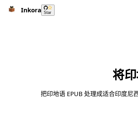
Inkora
Star
将印
把印地语 EPUB 处理成适合印