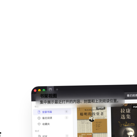
书架视图
集中展示最近打开的内容、封面和上次阅读位置。