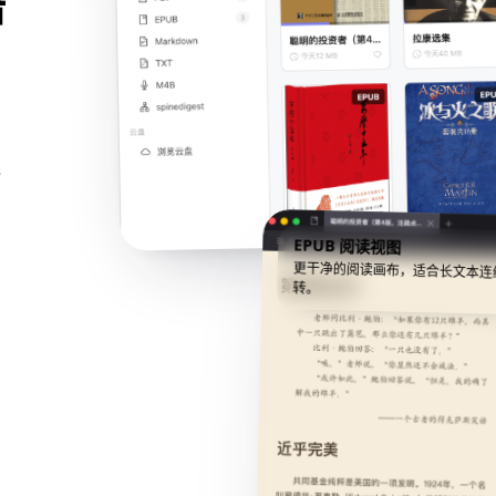
语
逐
EPUB 阅读视图
更干净的阅读画布，适合长文本连
转。