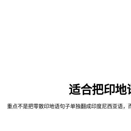
适合把印地语
重点不是把零散印地语句子单独翻成印度尼西亚语，