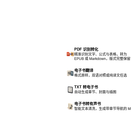
PDF 识别转化
精准识别文字、公式与表格，转为
EPUB 或 Markdown，版式完整保留
电子书翻译
格式原样，双语对照或纯译文任选
TXT 转电子书
自动生成章节、封面与插图
电子书转有声书
智能文本清洗，生成带章节导航的 M