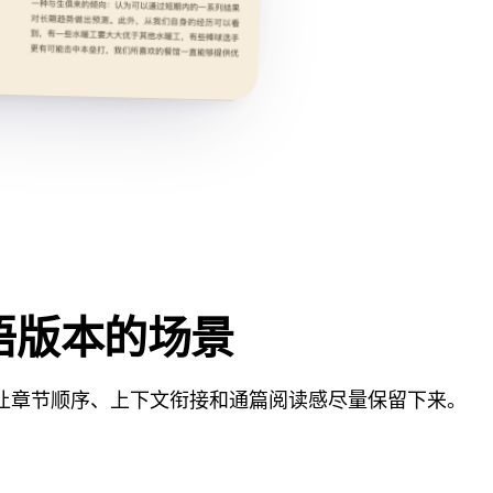
亚语版本的场景
让章节顺序、上下文衔接和通篇阅读感尽量保留下来。