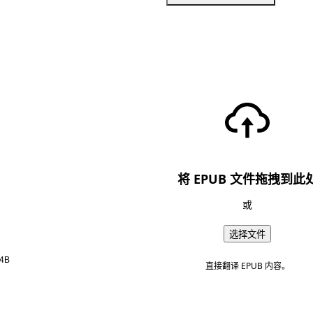
将 EPUB 文件拖拽到此
或
选择文件
4B
直接翻译 EPUB 内容。