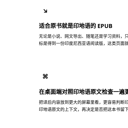
↘
适合原书就是印地语的 EPUB
无论是小说、网文导出、随笔还是学习资料，只要
标是得到一份印度尼西亚语阅读版，这类页面
⌘
在桌面端对照印地语原文检查一遍
把译后内容放到更大的屏幕里看，更容易判断
印地语原文的上下文，再决定是否把这本书留