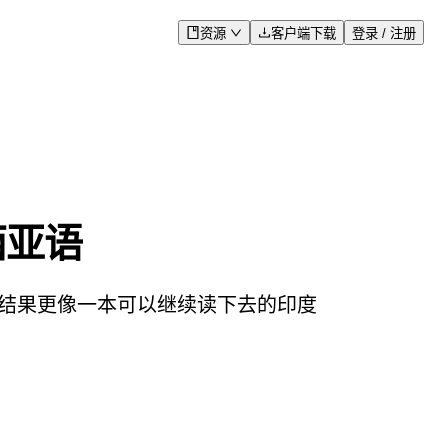
资源
客户端下载
登录 / 注册
西亚语
让结果更像一本可以继续读下去的印度