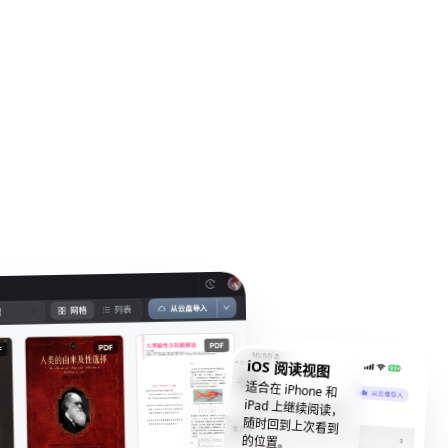
iOS 阅读视图
适合在 iPhone 和
iPad 上继续阅读，
随时回到上次看到
的位置。