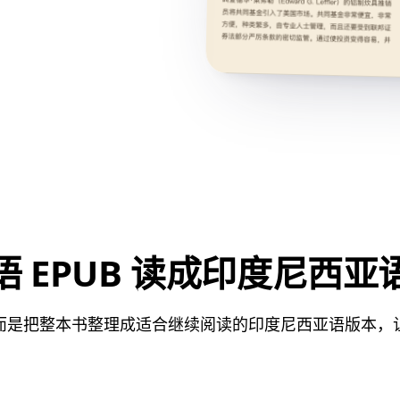
 EPUB 读成印度尼西
而是把整本书整理成适合继续阅读的印度尼西亚语版本，