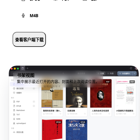
M4B
查看客户端下载
书架视图
集中展示最近打开的内容、封面和上次阅读位置。