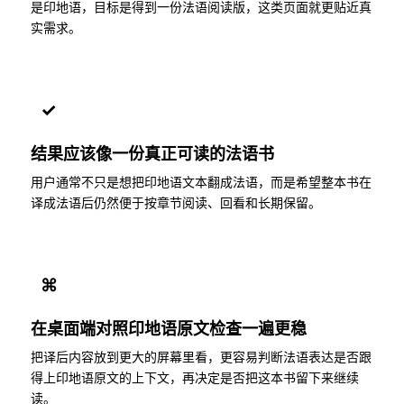
是印地语，目标是得到一份法语阅读版，这类页面就更贴近真
实需求。
✓
结果应该像一份真正可读的法语书
用户通常不只是想把印地语文本翻成法语，而是希望整本书在
译成法语后仍然便于按章节阅读、回看和长期保留。
⌘
在桌面端对照印地语原文检查一遍更稳
把译后内容放到更大的屏幕里看，更容易判断法语表达是否跟
得上印地语原文的上下文，再决定是否把这本书留下来继续
读。