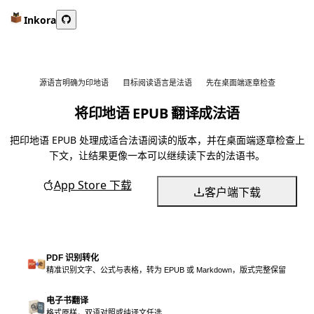
Inkora
源语言明确为印地语
目标阅读语言是法语
先在桌面端逐章检查
将印地语 EPUB 翻译成法语
把印地语 EPUB 处理成适合法语阅读的版本，并在桌面端逐章检查上
下文，让结果更像一本可以继续读下去的法语书。
App Store 下载
客户端下载
PDF 识别转化
精准识别文字、公式与表格，转为 EPUB 或 Markdown，版式完整保留
电子书翻译
格式原样，双语对照或纯译文任选