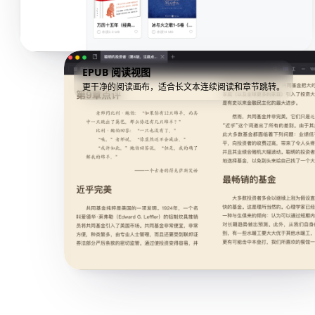
EPUB 阅读视图
更干净的阅读画布，适合长文本连续阅读和章节跳转。