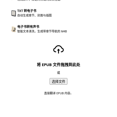
TXT 转电子书
自动生成章节、封面与插图
电子书转有声书
智能文本清洗，生成带章节导航的 M4B
将 EPUB 文件拖拽到此处
或
选择文件
直接翻译 EPUB 内容。