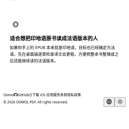
◎
适合想把印地语原书读成法语版本的人
如果你手上的 EPUB 本来就是印地语，目标也已经确定为法
语，先在桌面端逐章检查译文会更稳，方便把整本书整理成之
后还能继续读的法语版本。
Oomol
GitHub
下载 iOS 应用
服务条款
隐私政策
© 2026 OOMOL PDF. All rights reserved.