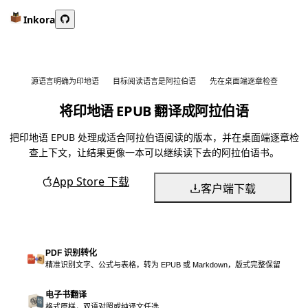
Inkora
源语言明确为印地语
目标阅读语言是阿拉伯语
先在桌面端逐章检查
将印地语 EPUB 翻译成阿拉伯语
把印地语 EPUB 处理成适合阿拉伯语阅读的版本，并在桌面端逐章检
查上下文，让结果更像一本可以继续读下去的阿拉伯语书。
App Store 下载
客户端下载
PDF 识别转化
精准识别文字、公式与表格，转为 EPUB 或 Markdown，版式完整保留
电子书翻译
格式原样，双语对照或纯译文任选