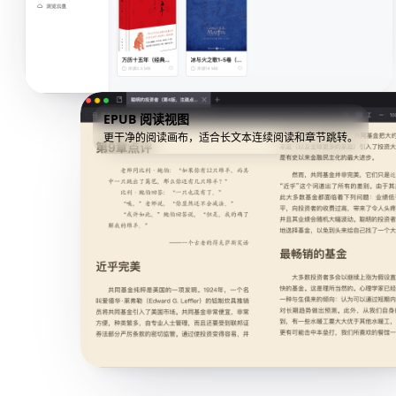
EPUB 阅读视图
更干净的阅读画布，适合长文本连续阅读和章节跳转。