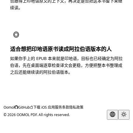
否跟得上印地语原文的上下文，再决定是否把这本书留下来继
续读。
◎
适合想把印地语原书读成阿拉伯语版本的人
如果你手上的 EPUB 本来就是印地语，目标也已经确定为阿拉
伯语，先在桌面端逐章检查译文会更稳，方便把整本书整理成
之后还能继续读的阿拉伯语版本。
Oomol
GitHub
下载 iOS 应用
服务条款
隐私政策
© 2026 OOMOL PDF. All rights reserved.