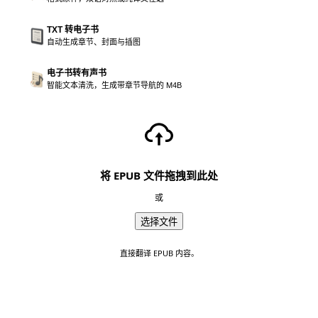
TXT 转电子书
自动生成章节、封面与插图
电子书转有声书
智能文本清洗，生成带章节导航的 M4B
将 EPUB 文件拖拽到此处
或
选择文件
直接翻译 EPUB 内容。