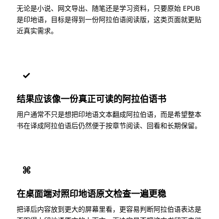
无论是小说、网文导出、随笔还是学习资料，只要原始 EPUB
是印地语，目标是得到一份阿拉伯语阅读版，这类页面就更贴
近真实需求。
✓
结果应该像一份真正可读的阿拉伯语书
用户通常不只是想把印地语文本翻成阿拉伯语，而是希望整本
书在译成阿拉伯语后仍然便于按章节阅读、回看和长期保留。
⌘
在桌面端对照印地语原文检查一遍更稳
把译后内容放到更大的屏幕里看，更容易判断阿拉伯语表达是