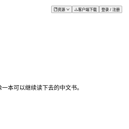
资源
客户端下载
登录 / 注册
更像一本可以继续读下去的中文书。