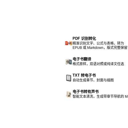
PDF 识别转化
精准识别文字、公式与表格，转为
EPUB 或 Markdown，版式完整保留
电子书翻译
格式原样，双语对照或纯译文任选
TXT 转电子书
自动生成章节、封面与插图
电子书转有声书
智能文本清洗，生成带章节导航的 M