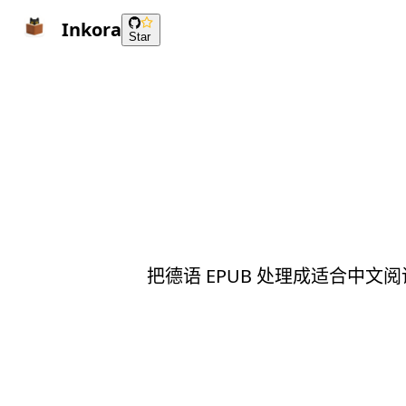
Inkora
Star
把德语 EPUB 处理成适合中