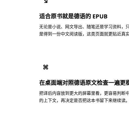
↘
适合原书就是德语的 EPUB
无论是小说、网文导出、随笔还是学习资料，只要
是得到一份中文阅读版，这类页面就更贴近真
⌘
在桌面端对照德语原文检查一遍更
把译后内容放到更大的屏幕里看，更容易判断
的上下文，再决定是否把这本书留下来继续读