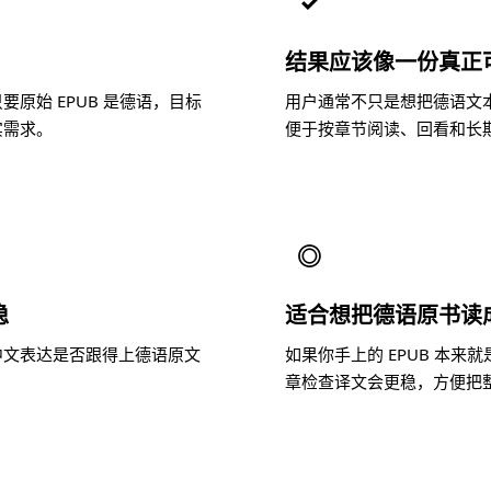
✓
结果应该像一份真正
原始 EPUB 是德语，目标
用户通常不只是想把德语文
实需求。
便于按章节阅读、回看和长
◎
稳
适合想把德语原书读
中文表达是否跟得上德语原文
如果你手上的 EPUB 本
。
章检查译文会更稳，方便把