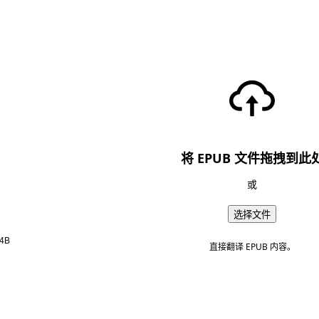
将 EPUB 文件拖拽到此
或
选择文件
4B
直接翻译 EPUB 内容。