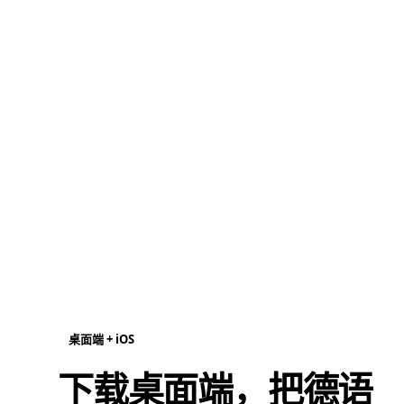
桌面端 + iOS
下载桌面端，把德语