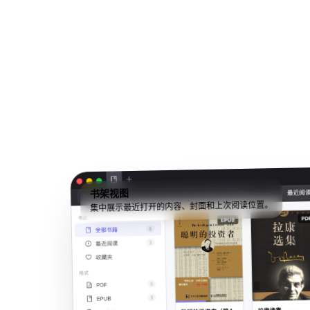
书架视图
集中展示最近打开的内容、封面和上次阅读位置。