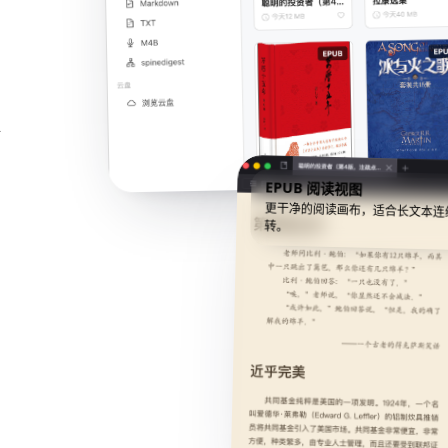
语
EPUB 阅读视图
更干净的阅读画布，适合长文本连
转。