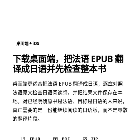
桌面端 + iOS
下载桌面端，把法语 EPUB 翻
译成日语并先检查整本书
桌面端更适合把法语 EPUB 翻译成日语，逐章对照
法语原文检查日语阅读感，并把结果文件保存在本
地。对已经明确原书是法语、目标是日语的人来说，
真正需要的是一份能继续阅读的日语版，而不是零散
的翻译片段。
EPUB
PDF
ZIP