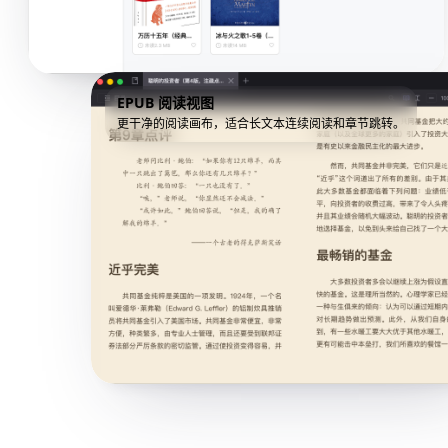
EPUB 阅读视图
更干净的阅读画布，适合长文本连续阅读和章节跳转。