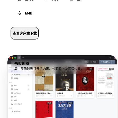
M4B
查看客户端下载
书架视图
集中展示最近打开的内容、封面和上次阅读位置。