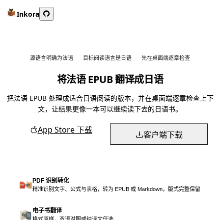
Inkora
源语言明确为法语
目标阅读语言是日语
先在桌面端逐章检查
将法语 EPUB 翻译成日语
把法语 EPUB 处理成适合日语阅读的版本，并在桌面端逐章检查上下
文，让结果更像一本可以继续读下去的日语书。
App Store 下载
客户端下载
PDF 识别转化
精准识别文字、公式与表格，转为 EPUB 或 Markdown，版式完整保留
电子书翻译
格式原样，双语对照或纯译文任选