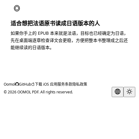
◎
适合想把法语原书读成日语版本的人
如果你手上的 EPUB 本来就是法语，目标也已经确定为日语，
先在桌面端逐章检查译文会更稳，方便把整本书整理成之后还
能继续读的日语版本。
Oomol
GitHub
下载 iOS 应用
服务条款
隐私政策
© 2026 OOMOL PDF. All rights reserved.