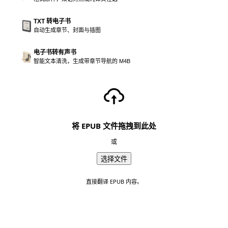
TXT 转电子书
自动生成章节、封面与插图
电子书转有声书
智能文本清洗，生成带章节导航的 M4B
将 EPUB 文件拖拽到此处
或
选择文件
直接翻译 EPUB 内容。