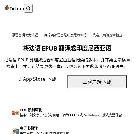
Inkora
源语言明确为法语
目标阅读语言是印度尼西亚语
先在桌面端逐章检查
将法语 EPUB 翻译成印度尼西亚语
把法语 EPUB 处理成适合印度尼西亚语阅读的版本，并在桌面端逐章
检查上下文，让结果更像一本可以继续读下去的印度尼西亚语书。
App Store 下载
客户端下载
PDF 识别转化
精准识别文字、公式与表格，转为 EPUB 或 Markdown，版式完整保留
电子书翻译
格式原样，双语对照或纯译文任选