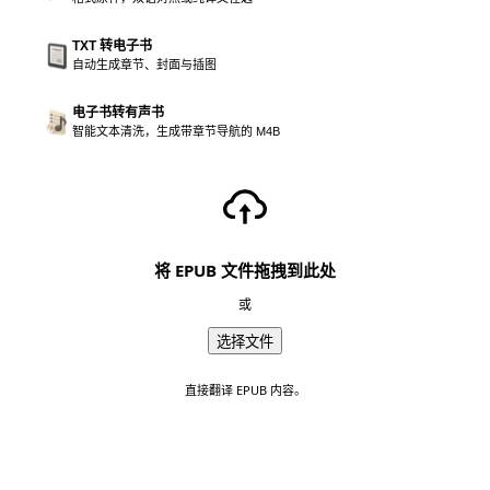
TXT 转电子书
自动生成章节、封面与插图
电子书转有声书
智能文本清洗，生成带章节导航的 M4B
将 EPUB 文件拖拽到此处
或
选择文件
直接翻译 EPUB 内容。