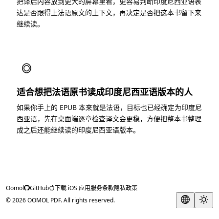
把译后内容放到更大的屏幕里看，更容易判断印度尼西亚语表
达是否跟得上法语原文的上下文，再决定是否把这本书留下来
继续读。
◎
适合想把法语原书读成印度尼西亚语版本的人
如果你手上的 EPUB 本来就是法语，目标也已经确定为印度尼
西亚语，先在桌面端逐章检查译文会更稳，方便把整本书整理
成之后还能继续读的印度尼西亚语版本。
Oomol
GitHub
下载 iOS 应用
服务条款
隐私政策
© 2026 OOMOL PDF. All rights reserved.