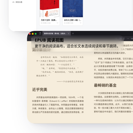
EPUB 阅读视图
更干净的阅读画布，适合长文本连续阅读和章节跳转。