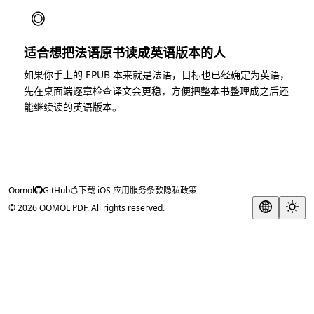
◎
适合想把法语原书读成英语版本的人
如果你手上的 EPUB 本来就是法语，目标也已经确定为英语，
先在桌面端逐章检查译文会更稳，方便把整本书整理成之后还
能继续读的英语版本。
Oomol
GitHub
下载 iOS 应用
服务条款
隐私政策
© 2026 OOMOL PDF. All rights reserved.