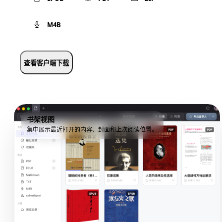
M4B
查看客户端下载
书架视图
集中展示最近打开的内容、封面和上次阅读位置。