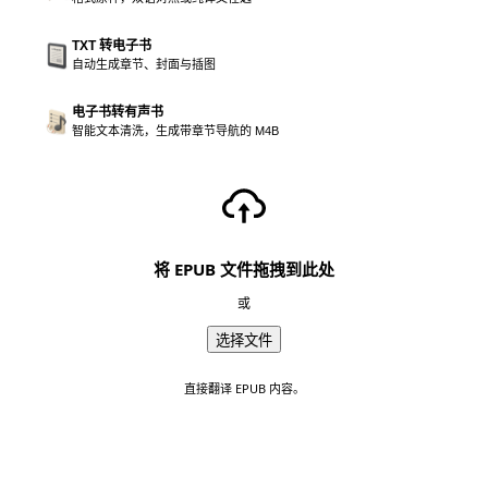
TXT 转电子书
自动生成章节、封面与插图
电子书转有声书
智能文本清洗，生成带章节导航的 M4B
将 EPUB 文件拖拽到此处
或
选择文件
直接翻译 EPUB 内容。