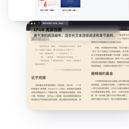
EPUB 阅读视图
更干净的阅读画布，适合长文本连续阅读和章节跳转。