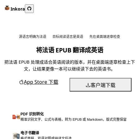
Inkora
源语言明确为法语
目标阅读语言是英语
先在桌面端逐章检查
将法语 EPUB 翻译成英语
把法语 EPUB 处理成适合英语阅读的版本，并在桌面端逐章检查上下
文，让结果更像一本可以继续读下去的英语书。
App Store 下载
客户端下载
PDF 识别转化
精准识别文字、公式与表格，转为 EPUB 或 Markdown，版式完整保留
电子书翻译
格式原样，双语对照或纯译文任选