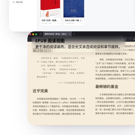
EPUB 阅读视图
更干净的阅读画布，适合长文本连续阅读和章节跳转。