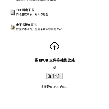
TXT 转电子书
自动生成章节、封面与插图
电子书转有声书
智能文本清洗，生成带章节导航的 M4B
将 EPUB 文件拖拽到此处
或
选择文件
直接翻译 EPUB 内容。