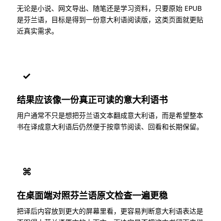
无论是小说、网文导出、随笔还是学习资料，只要原始 EPUB
是芬兰语，目标是得到一份意大利语阅读版，这类页面就更贴
近真实需求。
✓
结果应该像一份真正可读的意大利语书
用户通常不只是想把芬兰语文本翻成意大利语，而是希望整本
书在译成意大利语后仍然便于按章节阅读、回看和长期保留。
⌘
在桌面端对照芬兰语原文检查一遍更稳
把译后内容放到更大的屏幕里看，更容易判断意大利语表达是