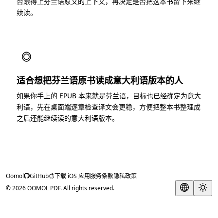
否跟得上芬兰语原文的上下文，再决定是否把这本书留下来继
续读。
◎
适合想把芬兰语原书读成意大利语版本的人
如果你手上的 EPUB 本来就是芬兰语，目标也已经确定为意大
利语，先在桌面端逐章检查译文会更稳，方便把整本书整理成
之后还能继续读的意大利语版本。
Oomol
GitHub
下载 iOS 应用
服务条款
隐私政策
© 2026 OOMOL PDF. All rights reserved.