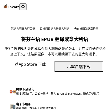
Inkora
源语言明确为芬兰语
目标阅读语言是意大利语
先在桌面端逐章检查
将芬兰语 EPUB 翻译成意大利语
把芬兰语 EPUB 处理成适合意大利语阅读的版本，并在桌面端逐章检
查上下文，让结果更像一本可以继续读下去的意大利语书。
App Store 下载
客户端下载
PDF 识别转化
精准识别文字、公式与表格，转为 EPUB 或 Markdown，版式完整保留
电子书翻译
格式原样，双语对照或纯译文任选