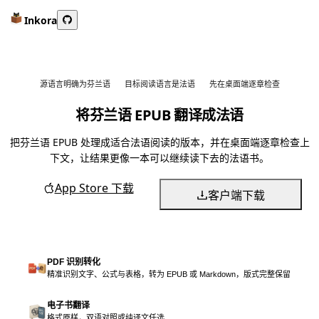
Inkora
源语言明确为芬兰语
目标阅读语言是法语
先在桌面端逐章检查
将芬兰语 EPUB 翻译成法语
把芬兰语 EPUB 处理成适合法语阅读的版本，并在桌面端逐章检查上
下文，让结果更像一本可以继续读下去的法语书。
App Store 下载
客户端下载
PDF 识别转化
精准识别文字、公式与表格，转为 EPUB 或 Markdown，版式完整保留
电子书翻译
格式原样，双语对照或纯译文任选