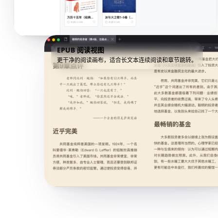
EPUB 阅读视图
更干净的阅读画布，适合长文本连续阅读和章节跳转。