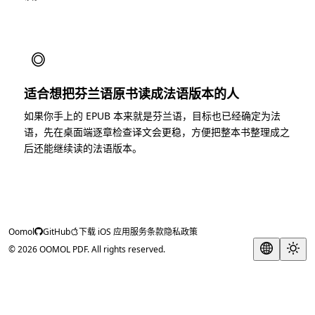
◎
适合想把芬兰语原书读成法语版本的人
如果你手上的 EPUB 本来就是芬兰语，目标也已经确定为法
语，先在桌面端逐章检查译文会更稳，方便把整本书整理成之
后还能继续读的法语版本。
Oomol
GitHub
下载 iOS 应用
服务条款
隐私政策
© 2026 OOMOL PDF. All rights reserved.