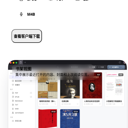
M4B
查看客户端下载
书架视图
集中展示最近打开的内容、封面和上次阅读位置。