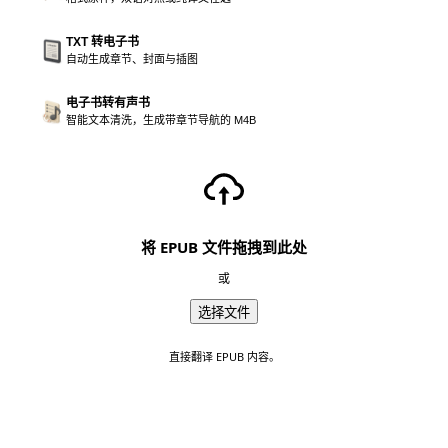
TXT 转电子书
自动生成章节、封面与插图
电子书转有声书
智能文本清洗，生成带章节导航的 M4B
将 EPUB 文件拖拽到此处
或
选择文件
直接翻译 EPUB 内容。