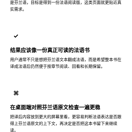
是芬兰语，目标是得到一份法语阅读版，这类页面就更贴近真
实需求。
✓
结果应该像一份真正可读的法语书
用户通常不只是想把芬兰语文本翻成法语，而是希望整本书在
译成法语后仍然便于按章节阅读、回看和长期保留。
⌘
在桌面端对照芬兰语原文检查一遍更稳
把译后内容放到更大的屏幕里看，更容易判断法语表达是否跟
得上芬兰语原文的上下文，再决定是否把这本书留下来继续
读。