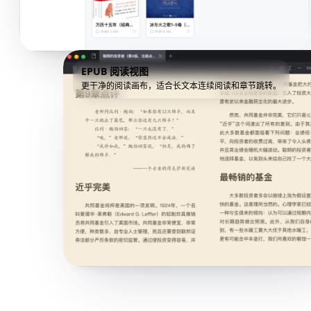
EPUB 阅读视图
更干净的阅读画布，适合长文本连续阅读和章节跳转。