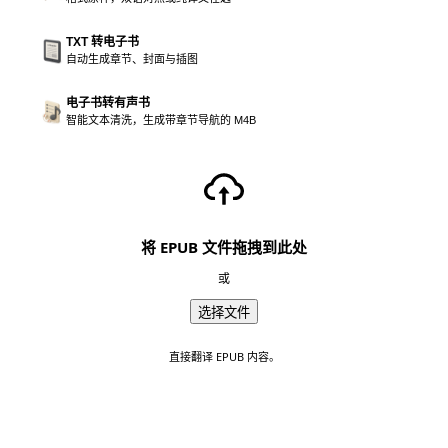
TXT 转电子书
自动生成章节、封面与插图
电子书转有声书
智能文本清洗，生成带章节导航的 M4B
将 EPUB 文件拖拽到此处
或
选择文件
直接翻译 EPUB 内容。