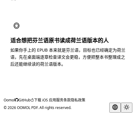
◎
适合想把芬兰语原书读成荷兰语版本的人
如果你手上的 EPUB 本来就是芬兰语，目标也已经确定为荷兰
语，先在桌面端逐章检查译文会更稳，方便把整本书整理成之
后还能继续读的荷兰语版本。
Oomol
GitHub
下载 iOS 应用
服务条款
隐私政策
© 2026 OOMOL PDF. All rights reserved.