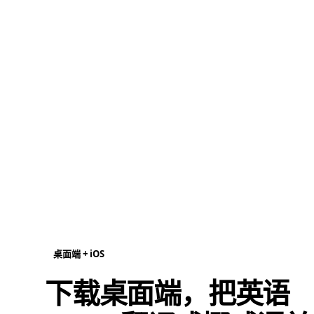
桌面端 + iOS
下载桌面端，把英语