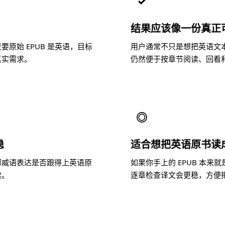
✓
结果应该像一份真正
原始 EPUB 是英语，目标
用户通常不只是想把英语文
真实需求。
仍然便于按章节阅读、回看
◎
稳
适合想把英语原书读
挪威语表达是否跟得上英语原
如果你手上的 EPUB 本
读。
逐章检查译文会更稳，方便