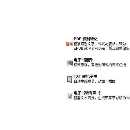
PDF 识别转化
精准识别文字、公式与表格，转为
EPUB 或 Markdown，版式完整保留
电子书翻译
格式原样，双语对照或纯译文任选
TXT 转电子书
自动生成章节、封面与插图
电子书转有声书
智能文本清洗，生成带章节导航的 M