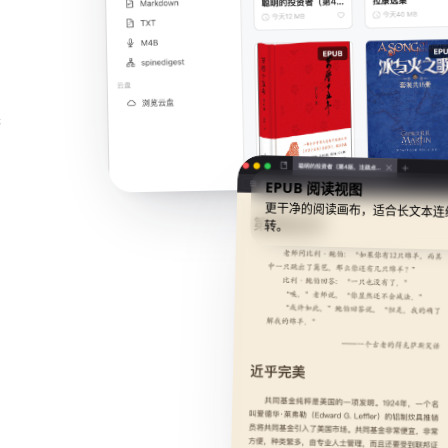
英
EPUB 阅读视图
更干净的阅读画布，适合长文本连
转。