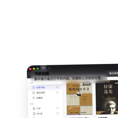
书架视图
集中展示最近打开的内容、封面和上次阅读位置。