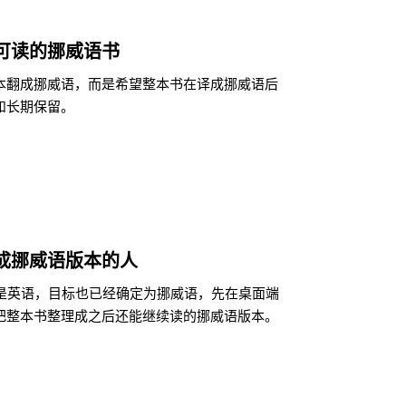
可读的挪威语书
本翻成挪威语，而是希望整本书在译成挪威语后
和长期保留。
成挪威语版本的人
来就是英语，目标也已经确定为挪威语，先在桌面端
把整本书整理成之后还能继续读的挪威语版本。