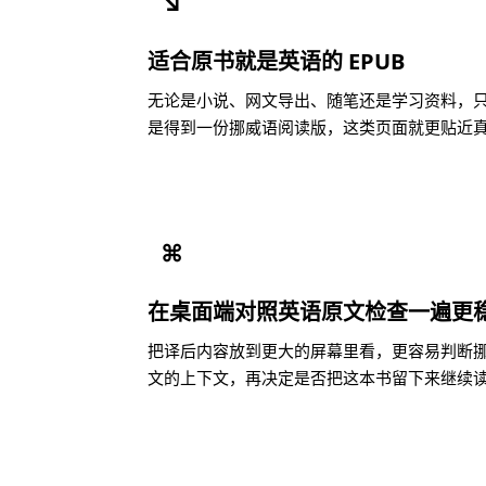
↘
适合原书就是英语的 EPUB
无论是小说、网文导出、随笔还是学习资料，只要
是得到一份挪威语阅读版，这类页面就更贴近
⌘
在桌面端对照英语原文检查一遍更
把译后内容放到更大的屏幕里看，更容易判断
文的上下文，再决定是否把这本书留下来继续