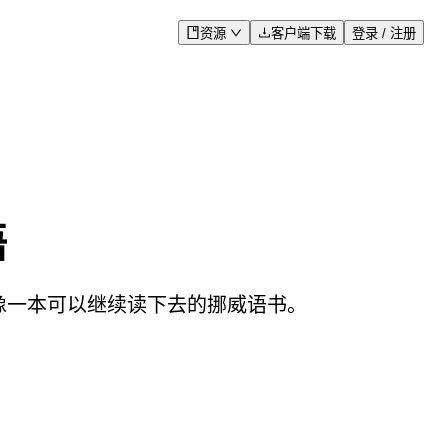
资源
客户端下载
登录 / 注册
语
更像一本可以继续读下去的挪威语书。