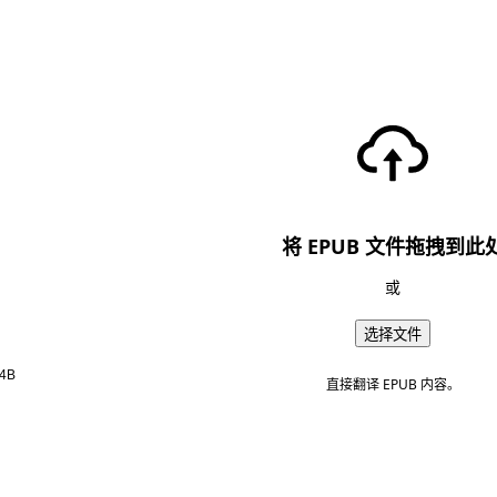
将 EPUB 文件拖拽到此
或
选择文件
4B
直接翻译 EPUB 内容。