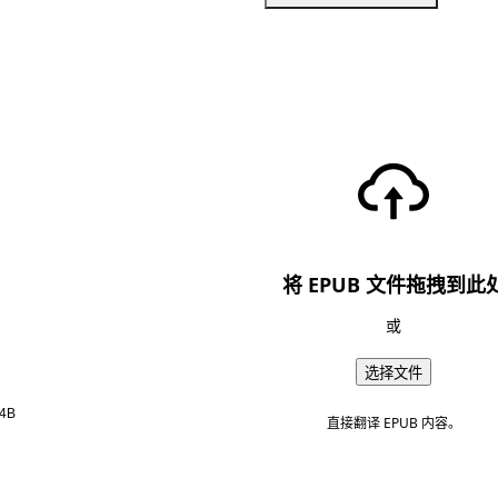
将 EPUB 文件拖拽到此
或
选择文件
4B
直接翻译 EPUB 内容。