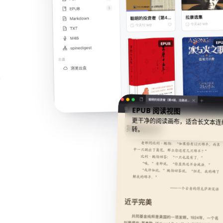
照
EPUB 阅读视图
更干净的阅读画布，适合长文本连
转。