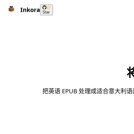
Inkora
Star
把英语 EPUB 处理成适合意大