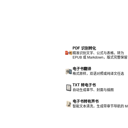
PDF 识别转化
精准识别文字、公式与表格，转为
EPUB 或 Markdown，版式完整保留
电子书翻译
格式原样，双语对照或纯译文任选
TXT 转电子书
自动生成章节、封面与插图
电子书转有声书
智能文本清洗，生成带章节导航的 M