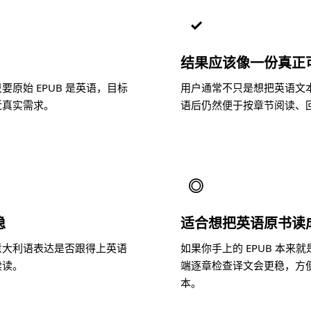
✓
结果应该像一份真正
原始 EPUB 是英语，目标
用户通常不只是想把英语文
近真实需求。
语后仍然便于按章节阅读、
◎
稳
适合想把英语原书读
意大利语表达是否跟得上英语
如果你手上的 EPUB 本
续读。
端逐章检查译文会更稳，方
本。