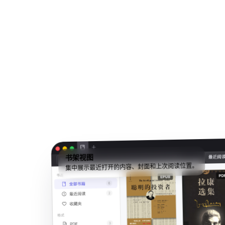
书架视图
集中展示最近打开的内容、封面和上次阅读位置。