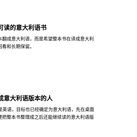
可读的意大利语书
本翻成意大利语，而是希望整本书在译成意大利
回看和长期保留。
成意大利语版本的人
来就是英语，目标也已经确定为意大利语，先在桌面
便把整本书整理成之后还能继续读的意大利语版