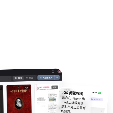
iOS 阅读视图
适合在 iPhone 和
iPad 上继续阅读，
随时回到上次看到
的位置。