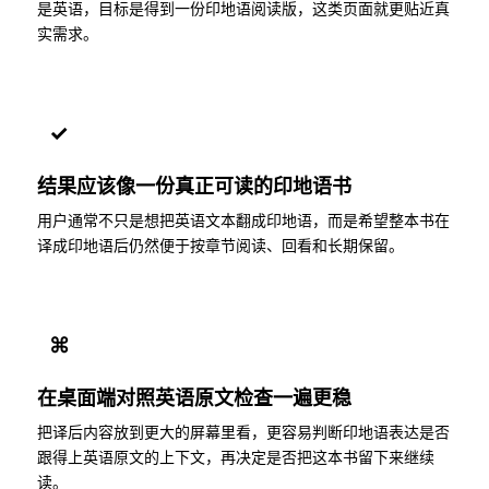
是英语，目标是得到一份印地语阅读版，这类页面就更贴近真
实需求。
✓
结果应该像一份真正可读的印地语书
用户通常不只是想把英语文本翻成印地语，而是希望整本书在
译成印地语后仍然便于按章节阅读、回看和长期保留。
⌘
在桌面端对照英语原文检查一遍更稳
把译后内容放到更大的屏幕里看，更容易判断印地语表达是否
跟得上英语原文的上下文，再决定是否把这本书留下来继续
读。