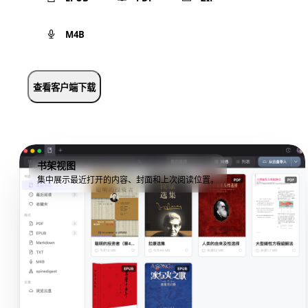
M4B
查看客户端下载
书架视图
集中展示最近打开的内容、封面和上次阅读位置。