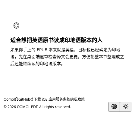
◎
适合想把英语原书读成印地语版本的人
如果你手上的 EPUB 本来就是英语，目标也已经确定为印地
语，先在桌面端逐章检查译文会更稳，方便把整本书整理成之
后还能继续读的印地语版本。
Oomol
GitHub
下载 iOS 应用
服务条款
隐私政策
© 2026 OOMOL PDF. All rights reserved.