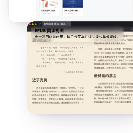
EPUB 阅读视图
更干净的阅读画布，适合长文本连续阅读和章节跳转。