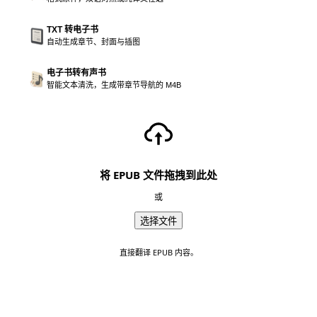
TXT 转电子书
自动生成章节、封面与插图
电子书转有声书
智能文本清洗，生成带章节导航的 M4B
将 EPUB 文件拖拽到此处
或
选择文件
直接翻译 EPUB 内容。