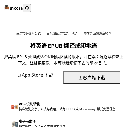
Inkora
源语言明确为英语
目标阅读语言是印地语
先在桌面端逐章检查
将英语 EPUB 翻译成印地语
把英语 EPUB 处理成适合印地语阅读的版本，并在桌面端逐章检查上
下文，让结果更像一本可以继续读下去的印地语书。
App Store 下载
客户端下载
PDF 识别转化
精准识别文字、公式与表格，转为 EPUB 或 Markdown，版式完整保留
电子书翻译
格式原样，双语对照或纯译文任选