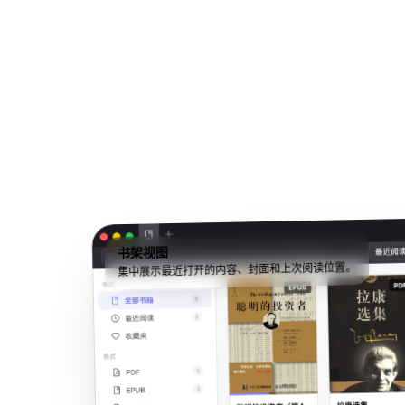
书架视图
集中展示最近打开的内容、封面和上次阅读位置。