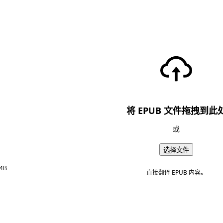
将 EPUB 文件拖拽到此
或
选择文件
4B
直接翻译 EPUB 内容。