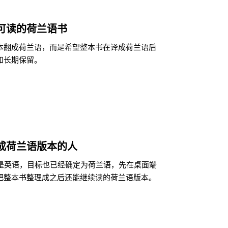
可读的荷兰语书
本翻成荷兰语，而是希望整本书在译成荷兰语后
和长期保留。
成荷兰语版本的人
来就是英语，目标也已经确定为荷兰语，先在桌面端
把整本书整理成之后还能继续读的荷兰语版本。