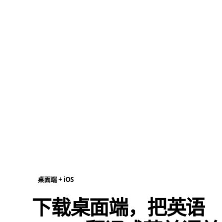
桌面端 + iOS
下载桌面端，把英语