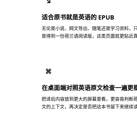
↘
适合原书就是英语的 EPUB
无论是小说、网文导出、随笔还是学习资料，只要
是得到一份荷兰语阅读版，这类页面就更贴近
⌘
在桌面端对照英语原文检查一遍更
把译后内容放到更大的屏幕里看，更容易判断
文的上下文，再决定是否把这本书留下来继续