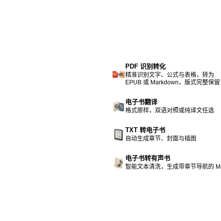
PDF 识别转化
精准识别文字、公式与表格，转为
EPUB 或 Markdown，版式完整保留
电子书翻译
格式原样，双语对照或纯译文任选
TXT 转电子书
自动生成章节、封面与插图
电子书转有声书
智能文本清洗，生成带章节导航的 M