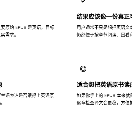
✓
结果应该像一份真正
原始 EPUB 是英语，目标
用户通常不只是想把英语文
真实需求。
仍然便于按章节阅读、回看
◎
稳
适合想把英语原书读
荷兰语表达是否跟得上英语原
如果你手上的 EPUB 本
读。
逐章检查译文会更稳，方便