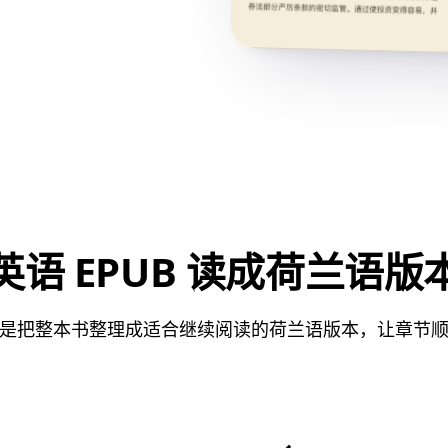
英语 EPUB 读成荷兰语版
是把整本书整理成适合继续阅读的荷兰语版本，让章节