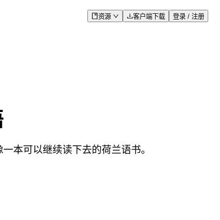
资源
客户端下载
登录 / 注册
语
更像一本可以继续读下去的荷兰语书。