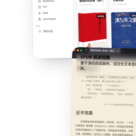
英
EPUB 阅读视图
更干净的阅读画布，适合长文本连
转。