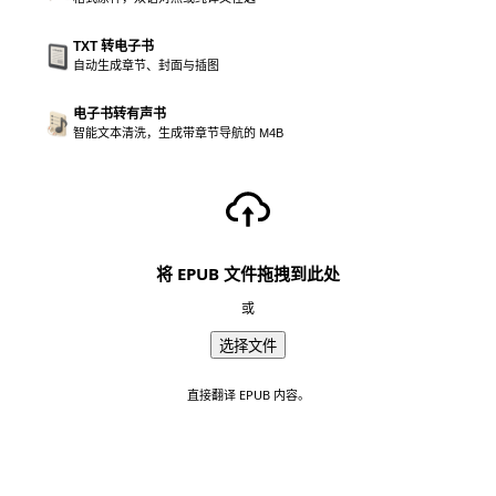
TXT 转电子书
自动生成章节、封面与插图
电子书转有声书
智能文本清洗，生成带章节导航的 M4B
将 EPUB 文件拖拽到此处
或
选择文件
直接翻译 EPUB 内容。