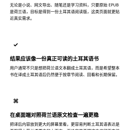
无论是小说、网文导出、随笔还是学习资料，只要原始 EPUB
是荷兰语，目标是得到一份土耳其语阅读版，这类页面就更贴
近真实需求。
✓
结果应该像一份真正可读的土耳其语书
用户通常不只是想把荷兰语文本翻成土耳其语，而是希望整本
书在译成土耳其语后仍然便于按章节阅读、回看和长期保留。
⌘
在桌面端对照荷兰语原文检查一遍更稳
把译后内容放到更大的屏幕里看，更容易判断土耳其语表达是