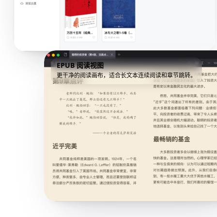
EPUB 阅读视图
更干净的阅读画布，适合长文本连续阅读和章节跳转。