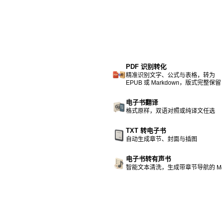
PDF 识别转化
精准识别文字、公式与表格，转为
EPUB 或 Markdown，版式完整保留
电子书翻译
格式原样，双语对照或纯译文任选
TXT 转电子书
自动生成章节、封面与插图
电子书转有声书
智能文本清洗，生成带章节导航的 M