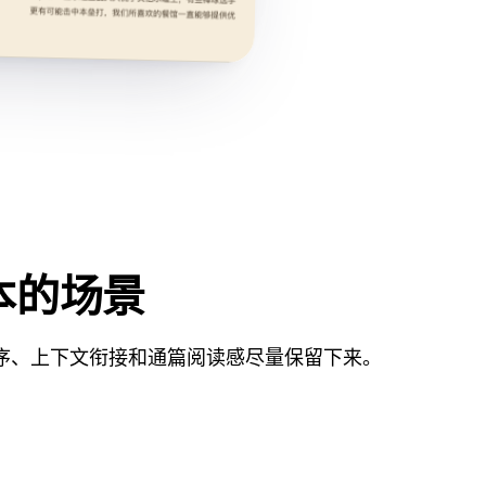
本的场景
序、上下文衔接和通篇阅读感尽量保留下来。