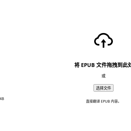
将 EPUB 文件拖拽到此
或
选择文件
4B
直接翻译 EPUB 内容。