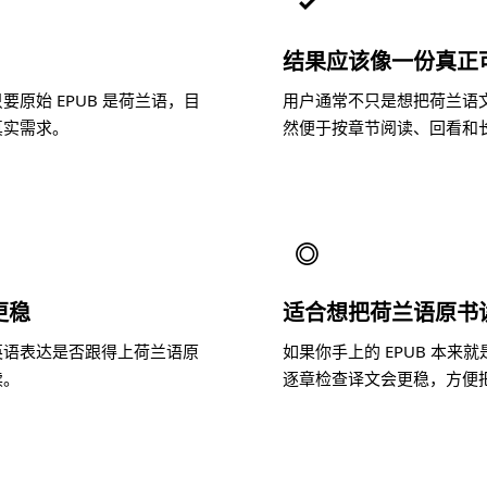
✓
结果应该像一份真正
原始 EPUB 是荷兰语，目
用户通常不只是想把荷兰语
真实需求。
然便于按章节阅读、回看和
◎
更稳
适合想把荷兰语原书
英语表达是否跟得上荷兰语原
如果你手上的 EPUB 本
读。
逐章检查译文会更稳，方便