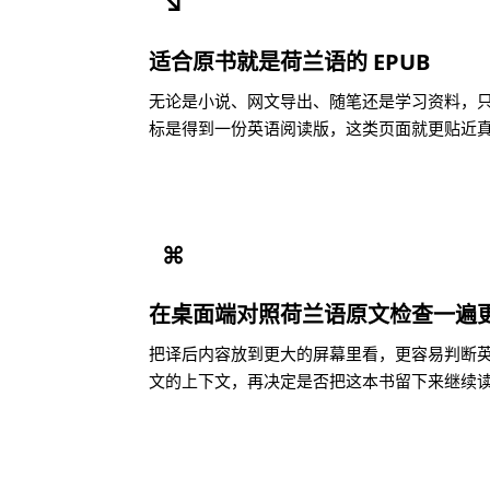
↘
适合原书就是荷兰语的 EPUB
无论是小说、网文导出、随笔还是学习资料，只要
标是得到一份英语阅读版，这类页面就更贴近
⌘
在桌面端对照荷兰语原文检查一遍
把译后内容放到更大的屏幕里看，更容易判断
文的上下文，再决定是否把这本书留下来继续