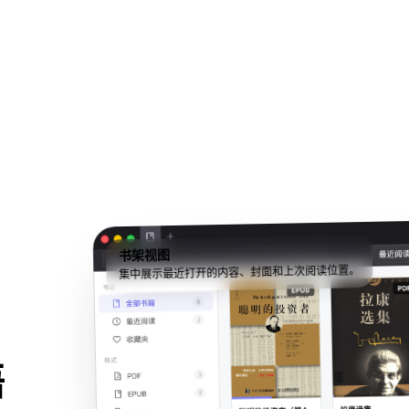
书架视图
集中展示最近打开的内容、封面和上次阅读位置。
语