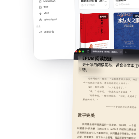
荷
EPUB 阅读视图
更干净的阅读画布，适合长文本连
转。