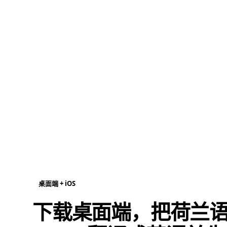
桌面端 + iOS
下载桌面端，把荷兰