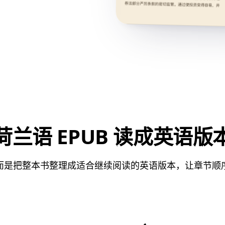
荷兰语 EPUB 读成英语版
而是把整本书整理成适合继续阅读的英语版本，让章节顺