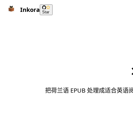
Inkora
Star
把荷兰语 EPUB 处理成适合