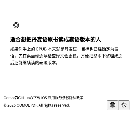
◎
适合想把丹麦语原书读成泰语版本的人
如果你手上的 EPUB 本来就是丹麦语，目标也已经确定为泰
语，先在桌面端逐章检查译文会更稳，方便把整本书整理成之
后还能继续读的泰语版本。
Oomol
GitHub
下载 iOS 应用
服务条款
隐私政策
© 2026 OOMOL PDF. All rights reserved.