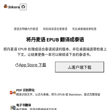
Inkora
源语言明确为丹麦语
目标阅读语言是泰语
先在桌面端逐章检查
将丹麦语 EPUB 翻译成泰语
把丹麦语 EPUB 处理成适合泰语阅读的版本，并在桌面端逐章检查上
下文，让结果更像一本可以继续读下去的泰语书。
App Store 下载
客户端下载
PDF 识别转化
精准识别文字、公式与表格，转为 EPUB 或 Markdown，版式完整保留
电子书翻译
格式原样，双语对照或纯译文任选