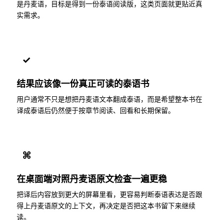
是丹麦语，目标是得到一份泰语阅读版，这类页面就更贴近真
实需求。
✓
结果应该像一份真正可读的泰语书
用户通常不只是想把丹麦语文本翻成泰语，而是希望整本书在
译成泰语后仍然便于按章节阅读、回看和长期保留。
⌘
在桌面端对照丹麦语原文检查一遍更稳
把译后内容放到更大的屏幕里看，更容易判断泰语表达是否跟
得上丹麦语原文的上下文，再决定是否把这本书留下来继续
读。