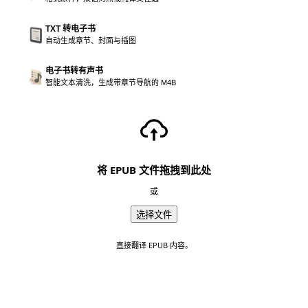
TXT 转电子书
自动生成章节、封面与插图
电子书转有声书
智能文本清洗，生成带章节导航的 M4B
将 EPUB 文件拖拽到此处
或
选择文件
直接翻译 EPUB 内容。