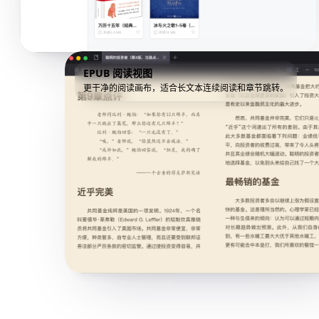
EPUB 阅读视图
更干净的阅读画布，适合长文本连续阅读和章节跳转。