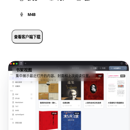
M4B
查看客户端下载
书架视图
集中展示最近打开的内容、封面和上次阅读位置。