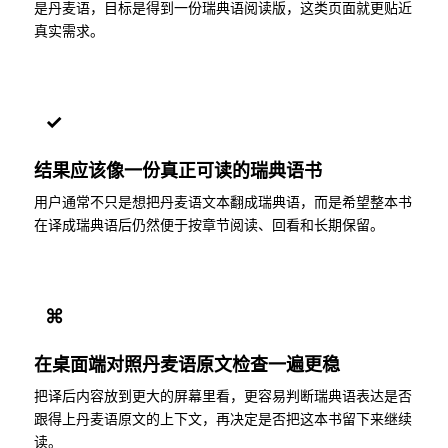
是丹麦语，目标是得到一份瑞典语阅读版，这类页面就更贴近
真实需求。
✓
结果应该像一份真正可读的瑞典语书
用户通常不只是想把丹麦语文本翻成瑞典语，而是希望整本书
在译成瑞典语后仍然便于按章节阅读、回看和长期保留。
⌘
在桌面端对照丹麦语原文检查一遍更稳
把译后内容放到更大的屏幕里看，更容易判断瑞典语表达是否
跟得上丹麦语原文的上下文，再决定是否把这本书留下来继续
读。