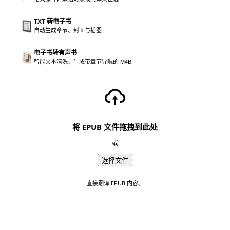
TXT 转电子书
自动生成章节、封面与插图
电子书转有声书
智能文本清洗，生成带章节导航的 M4B
将 EPUB 文件拖拽到此处
或
选择文件
直接翻译 EPUB 内容。