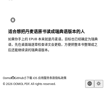
◎
适合想把丹麦语原书读成瑞典语版本的人
如果你手上的 EPUB 本来就是丹麦语，目标也已经确定为瑞典
语，先在桌面端逐章检查译文会更稳，方便把整本书整理成之
后还能继续读的瑞典语版本。
Oomol
GitHub
下载 iOS 应用
服务条款
隐私政策
© 2026 OOMOL PDF. All rights reserved.