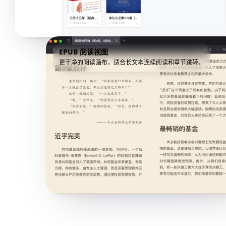
EPUB 阅读视图
更干净的阅读画布，适合长文本连续阅读和章节跳转。