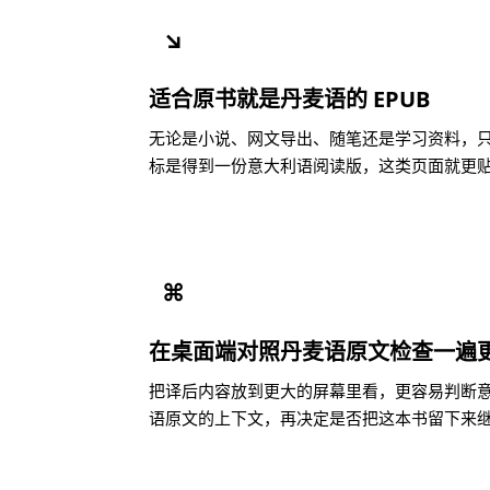
↘
适合原书就是丹麦语的 EPUB
无论是小说、网文导出、随笔还是学习资料，只要
标是得到一份意大利语阅读版，这类页面就更
⌘
在桌面端对照丹麦语原文检查一遍
把译后内容放到更大的屏幕里看，更容易判断
语原文的上下文，再决定是否把这本书留下来