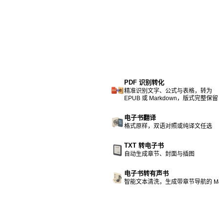
PDF 识别转化
精准识别文字、公式与表格，转为
EPUB 或 Markdown，版式完整保留
电子书翻译
格式原样，双语对照或纯译文任选
TXT 转电子书
自动生成章节、封面与插图
电子书转有声书
智能文本清洗，生成带章节导航的 M