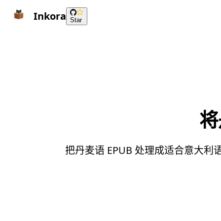
Inkora
Star
将
把丹麦语 EPUB 处理成适合意