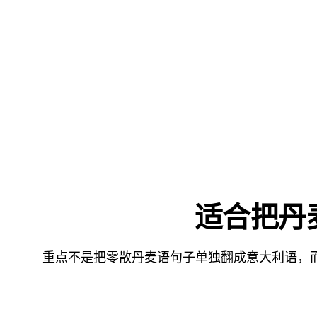
适合把丹麦
重点不是把零散丹麦语句子单独翻成意大利语，