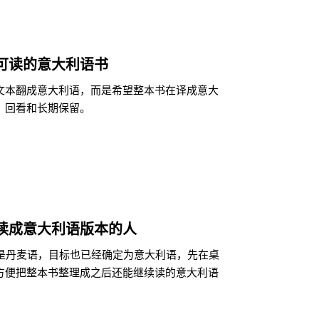
可读的意大利语书
文本翻成意大利语，而是希望整本书在译成意大
、回看和长期保留。
读成意大利语版本的人
来就是丹麦语，目标也已经确定为意大利语，先在桌
方便把整本书整理成之后还能继续读的意大利语