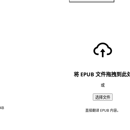
将 EPUB 文件拖拽到此
或
选择文件
4B
直接翻译 EPUB 内容。