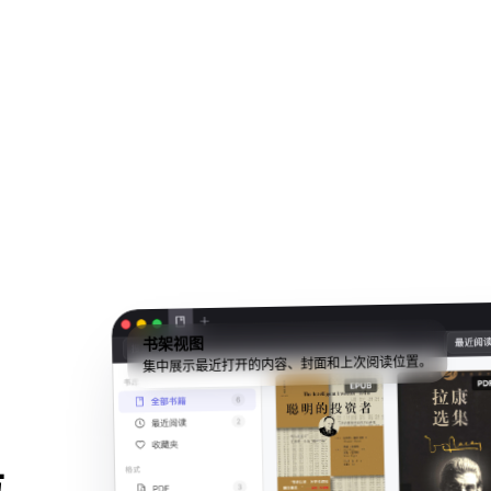
书架视图
集中展示最近打开的内容、封面和上次阅读位置。