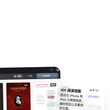
iOS 阅读视图
适合在 iPhone 和
iPad 上继续阅读，
随时回到上次看到
的位置。