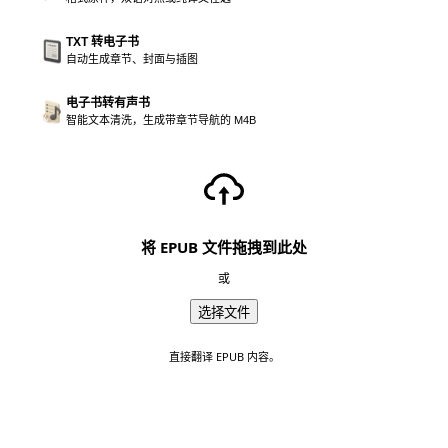
TXT 转电子书
自动生成章节、封面与插图
电子书转有声书
智能文本清洗，生成带章节导航的 M4B
将 EPUB 文件拖拽到此处
或
选择文件
直接翻译 EPUB 内容。