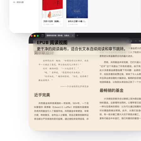
EPUB 阅读视图
更干净的阅读画布，适合长文本连续阅读和章节跳转。