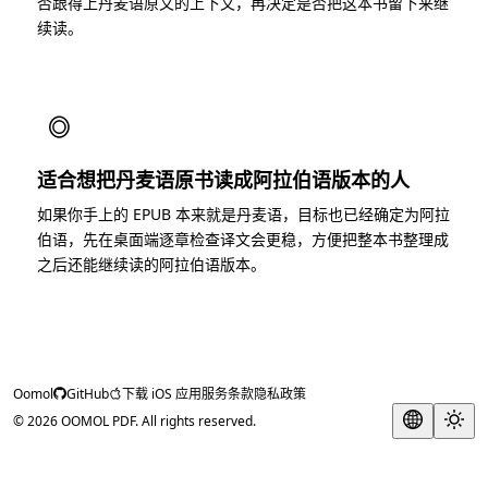
否跟得上丹麦语原文的上下文，再决定是否把这本书留下来继
续读。
◎
适合想把丹麦语原书读成阿拉伯语版本的人
如果你手上的 EPUB 本来就是丹麦语，目标也已经确定为阿拉
伯语，先在桌面端逐章检查译文会更稳，方便把整本书整理成
之后还能继续读的阿拉伯语版本。
Oomol
GitHub
下载 iOS 应用
服务条款
隐私政策
© 2026 OOMOL PDF. All rights reserved.