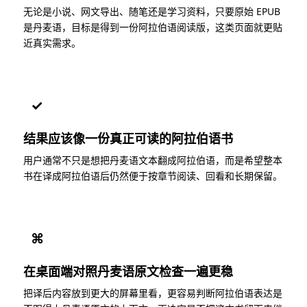
无论是小说、网文导出、随笔还是学习资料，只要原始 EPUB
是丹麦语，目标是得到一份阿拉伯语阅读版，这类页面就更贴
近真实需求。
✓
结果应该像一份真正可读的阿拉伯语书
用户通常不只是想把丹麦语文本翻成阿拉伯语，而是希望整本
书在译成阿拉伯语后仍然便于按章节阅读、回看和长期保留。
⌘
在桌面端对照丹麦语原文检查一遍更稳
把译后内容放到更大的屏幕里看，更容易判断阿拉伯语表达是