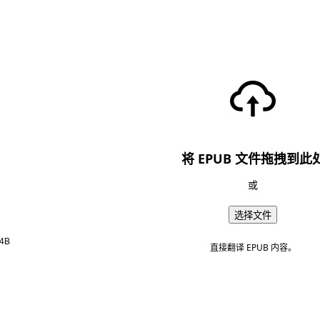
将 EPUB 文件拖拽到此
或
选择文件
4B
直接翻译 EPUB 内容。