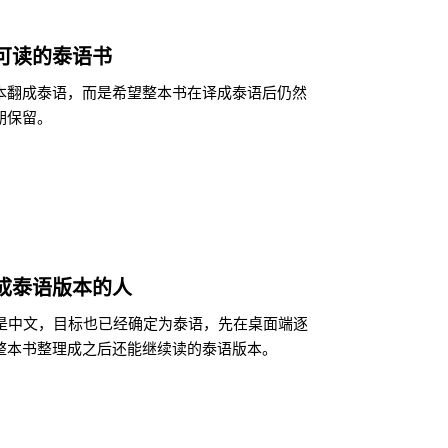
可读的泰语书
本翻成泰语，而是希望整本书在译成泰语后仍然
期保留。
成泰语版本的人
来就是中文，目标也已经确定为泰语，先在桌面端逐
整本书整理成之后还能继续读的泰语版本。