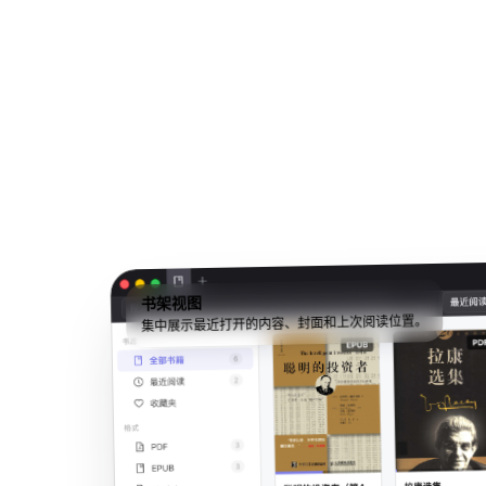
书架视图
集中展示最近打开的内容、封面和上次阅读位置。