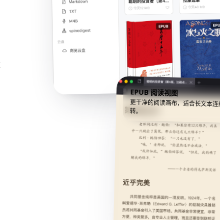
文
EPUB 阅读视图
更干净的阅读画布，适合长文本连
转。