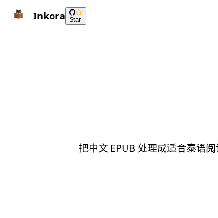
Inkora
Star
把中文 EPUB 处理成适合泰