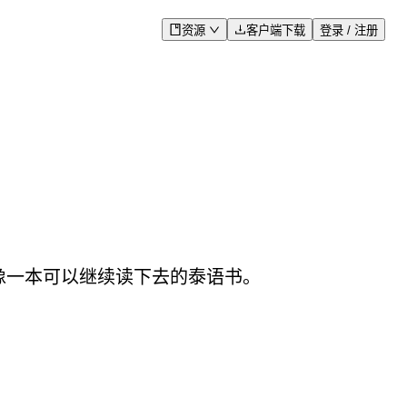
资源
客户端下载
登录 / 注册
更像一本可以继续读下去的泰语书。