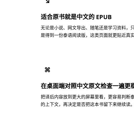
↘
适合原书就是中文的 EPUB
无论是小说、网文导出、随笔还是学习资料，只要
是得到一份泰语阅读版，这类页面就更贴近真
⌘
在桌面端对照中文原文检查一遍更
把译后内容放到更大的屏幕里看，更容易判断
的上下文，再决定是否把这本书留下来继续读