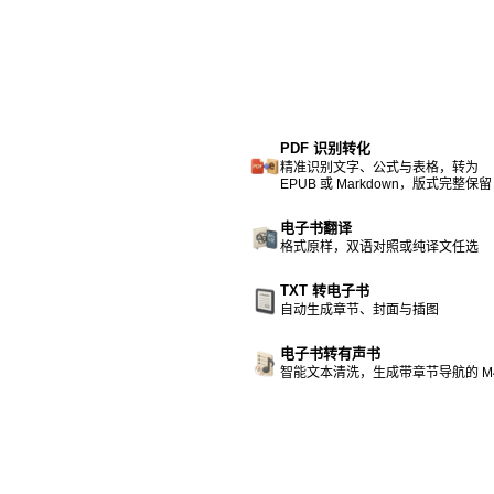
PDF 识别转化
精准识别文字、公式与表格，转为
EPUB 或 Markdown，版式完整保留
电子书翻译
格式原样，双语对照或纯译文任选
TXT 转电子书
自动生成章节、封面与插图
电子书转有声书
智能文本清洗，生成带章节导航的 M