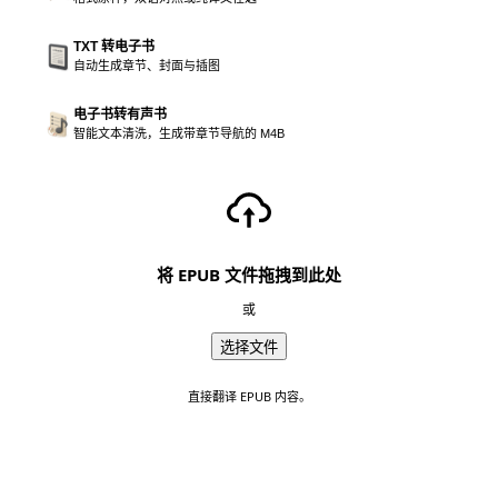
TXT 转电子书
自动生成章节、封面与插图
电子书转有声书
智能文本清洗，生成带章节导航的 M4B
将 EPUB 文件拖拽到此处
或
选择文件
直接翻译 EPUB 内容。