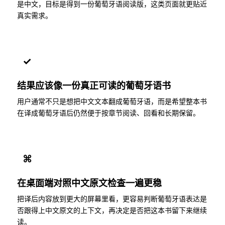
是中文，目标是得到一份葡萄牙语阅读版，这类页面就更贴近
真实需求。
✓
结果应该像一份真正可读的葡萄牙语书
用户通常不只是想把中文文本翻成葡萄牙语，而是希望整本书
在译成葡萄牙语后仍然便于按章节阅读、回看和长期保留。
⌘
在桌面端对照中文原文检查一遍更稳
把译后内容放到更大的屏幕里看，更容易判断葡萄牙语表达是
否跟得上中文原文的上下文，再决定是否把这本书留下来继续
读。