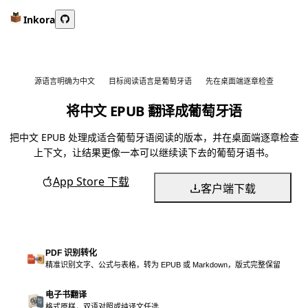
Inkora
源语言明确为中文
目标阅读语言是葡萄牙语
先在桌面端逐章检查
将中文 EPUB 翻译成葡萄牙语
把中文 EPUB 处理成适合葡萄牙语阅读的版本，并在桌面端逐章检查
上下文，让结果更像一本可以继续读下去的葡萄牙语书。
App Store 下载
客户端下载
PDF 识别转化
精准识别文字、公式与表格，转为 EPUB 或 Markdown，版式完整保留
电子书翻译
格式原样，双语对照或纯译文任选