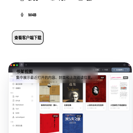
M4B
查看客户端下载
书架视图
集中展示最近打开的内容、封面和上次阅读位置。