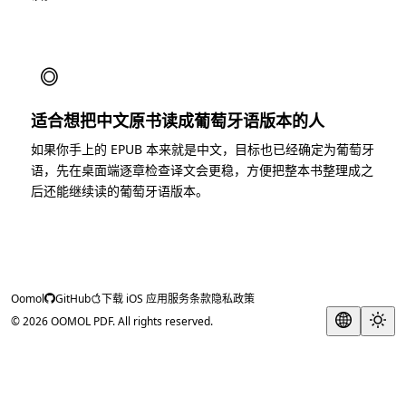
◎
适合想把中文原书读成葡萄牙语版本的人
如果你手上的 EPUB 本来就是中文，目标也已经确定为葡萄牙
语，先在桌面端逐章检查译文会更稳，方便把整本书整理成之
后还能继续读的葡萄牙语版本。
Oomol
GitHub
下载 iOS 应用
服务条款
隐私政策
© 2026 OOMOL PDF. All rights reserved.