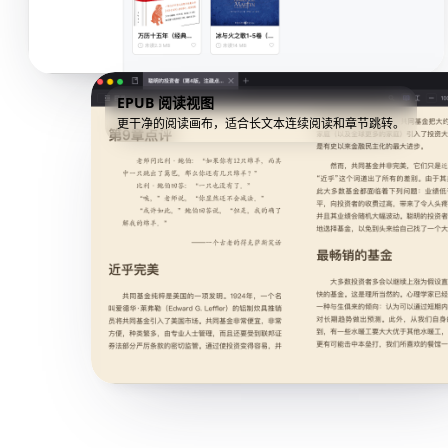
EPUB 阅读视图
更干净的阅读画布，适合长文本连续阅读和章节跳转。