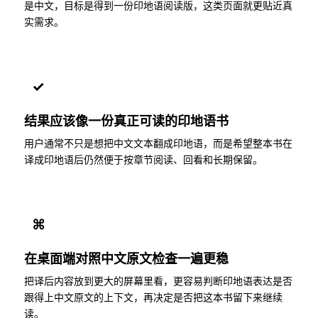
是中文，目标是得到一份印地语阅读版，这类页面就更贴近真
实需求。
✓
结果应该像一份真正可读的印地语书
用户通常不只是想把中文文本翻成印地语，而是希望整本书在
译成印地语后仍然便于按章节阅读、回看和长期保留。
⌘
在桌面端对照中文原文检查一遍更稳
把译后内容放到更大的屏幕里看，更容易判断印地语表达是否
跟得上中文原文的上下文，再决定是否把这本书留下来继续
读。