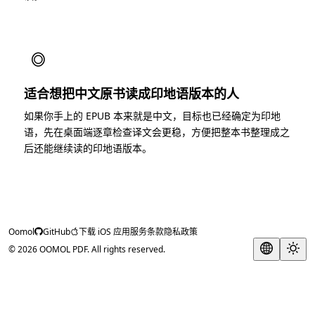
◎
适合想把中文原书读成印地语版本的人
如果你手上的 EPUB 本来就是中文，目标也已经确定为印地
语，先在桌面端逐章检查译文会更稳，方便把整本书整理成之
后还能继续读的印地语版本。
Oomol
GitHub
下载 iOS 应用
服务条款
隐私政策
© 2026 OOMOL PDF. All rights reserved.