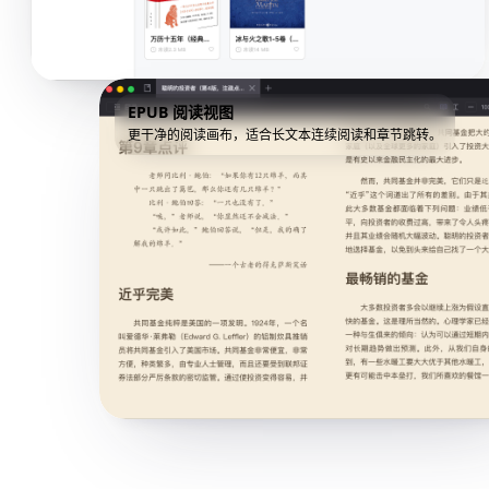
EPUB 阅读视图
更干净的阅读画布，适合长文本连续阅读和章节跳转。