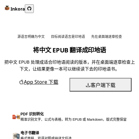
Inkora
源语言明确为中文
目标阅读语言是印地语
先在桌面端逐章检查
将中文 EPUB 翻译成印地语
把中文 EPUB 处理成适合印地语阅读的版本，并在桌面端逐章检查上
下文，让结果更像一本可以继续读下去的印地语书。
App Store 下载
客户端下载
PDF 识别转化
精准识别文字、公式与表格，转为 EPUB 或 Markdown，版式完整保留
电子书翻译
格式原样，双语对照或纯译文任选