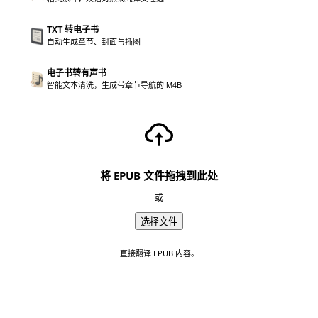
TXT 转电子书
自动生成章节、封面与插图
电子书转有声书
智能文本清洗，生成带章节导航的 M4B
将 EPUB 文件拖拽到此处
或
选择文件
直接翻译 EPUB 内容。