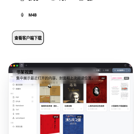
M4B
查看客户端下载
书架视图
集中展示最近打开的内容、封面和上次阅读位置。