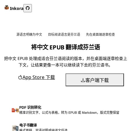
Inkora
源语言明确为中文
目标阅读语言是芬兰语
先在桌面端逐章检查
将中文 EPUB 翻译成芬兰语
把中文 EPUB 处理成适合芬兰语阅读的版本，并在桌面端逐章检查上
下文，让结果更像一本可以继续读下去的芬兰语书。
App Store 下载
客户端下载
PDF 识别转化
精准识别文字、公式与表格，转为 EPUB 或 Markdown，版式完整保留
电子书翻译
格式原样，双语对照或纯译文任选