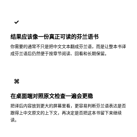
✓
结果应该像一份真正可读的芬兰语书
你需要的通常不只是把中文文本翻成芬兰语，而是让整本书译
成芬兰语后仍然便于按章节阅读、回看和长期保留。
⌘
在桌面端对照原文检查一遍会更稳
把译后内容放到更大的屏幕里看，更容易判断芬兰语表达是否
跟得上中文原文的上下文，再决定是否把这本书留下来继续
读。