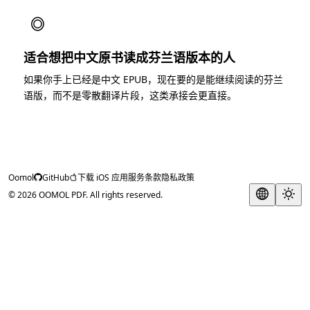
◎
适合想把中文原书读成芬兰语版本的人
如果你手上已经是中文 EPUB，现在要的是能继续阅读的芬兰
语版，而不是零散翻译片段，这类承接会更直接。
Oomol
GitHub
下载 iOS 应用
服务条款
隐私政策
© 2026 OOMOL PDF. All rights reserved.