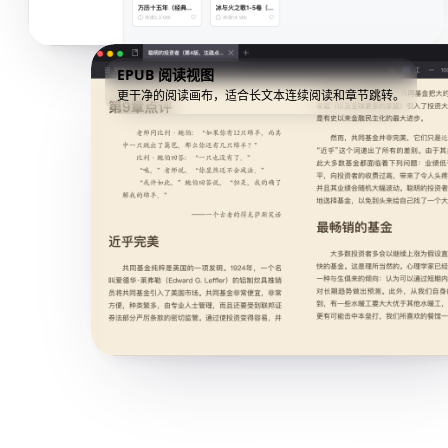
EPUB 阅读视图
更干净的阅读画布，适合长文本连续阅读和章节跳转。