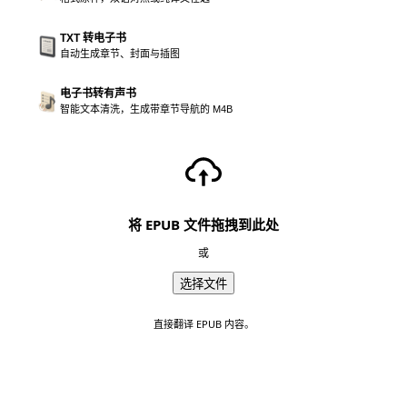
TXT 转电子书
自动生成章节、封面与插图
电子书转有声书
智能文本清洗，生成带章节导航的 M4B
将 EPUB 文件拖拽到此处
或
选择文件
直接翻译 EPUB 内容。