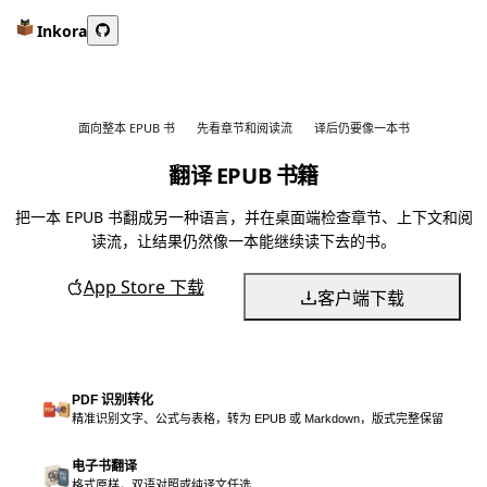
Inkora
面向整本 EPUB 书
先看章节和阅读流
译后仍要像一本书
翻译 EPUB 书籍
把一本 EPUB 书翻成另一种语言，并在桌面端检查章节、上下文和阅
读流，让结果仍然像一本能继续读下去的书。
App Store 下载
客户端下载
PDF 识别转化
精准识别文字、公式与表格，转为 EPUB 或 Markdown，版式完整保留
电子书翻译
格式原样，双语对照或纯译文任选