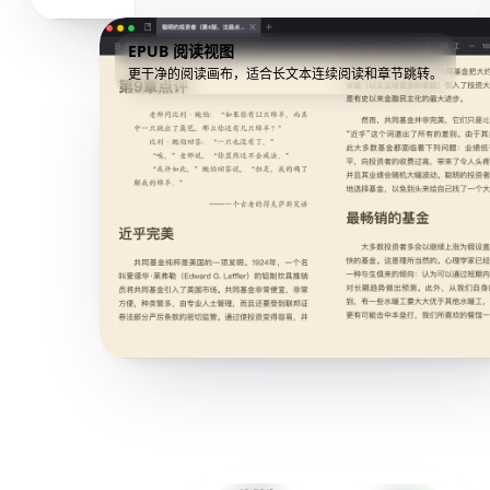
EPUB 阅读视图
更干净的阅读画布，适合长文本连续阅读和章节跳转。