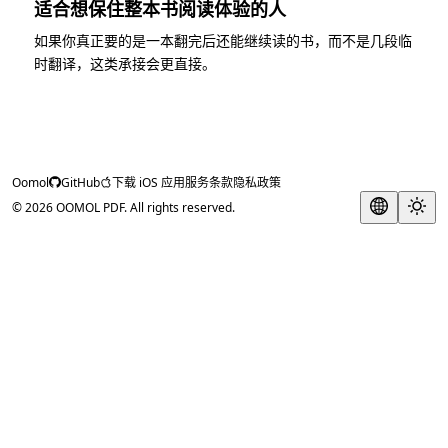
适合想保住整本书阅读体验的人
如果你真正要的是一本翻完后还能继续读的书，而不是几段临
时翻译，这类承接会更直接。
Oomol
GitHub
下载 iOS 应用
服务条款
隐私政策
© 2026 OOMOL PDF. All rights reserved.