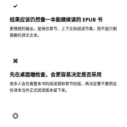
✓
结果应该仍然像一本能继续读的 EPUB 书
更理想的输出，是保住章节、上下文和阅读节奏，而不是只剩
离散的译文文本。
⌘
先在桌面端检查，会更容易决定是否采用
很多人会先看整本书的阅读感和章节衔接，再决定要不要把这
份译本当作正式阅读版本留下来。
◎