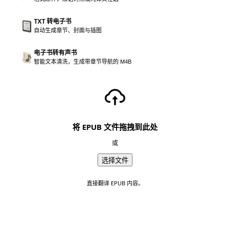
TXT 转电子书
自动生成章节、封面与插图
电子书转有声书
智能文本清洗，生成带章节导航的 M4B
将 EPUB 文件拖拽到此处
或
选择文件
直接翻译 EPUB 内容。