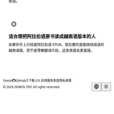
续读。
◎
适合想把阿拉伯语原书读成越南语版本的人
如果你手上已经是阿拉伯语 EPUB，现在要的是能继续阅读的
越南语版，而不是零散翻译片段，这类承接会更直接。
Oomol
GitHub
下载 iOS 应用
服务条款
隐私政策
© 2026 OOMOL PDF. All rights reserved.