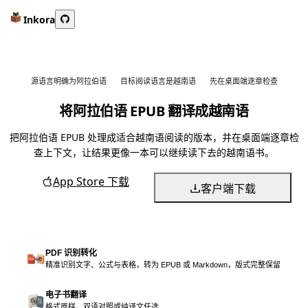
Inkora
源语言明确为阿拉伯语
目标阅读语言是越南语
先在桌面端逐章检查
将阿拉伯语 EPUB 翻译成越南语
把阿拉伯语 EPUB 处理成适合越南语阅读的版本，并在桌面端逐章检
查上下文，让结果更像一本可以继续读下去的越南语书。
App Store 下载
客户端下载
PDF 识别转化
精准识别文字、公式与表格，转为 EPUB 或 Markdown，版式完整保留
电子书翻译
格式原样，双语对照或纯译文任选