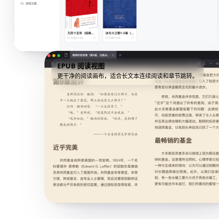
EPUB 阅读视图
更干净的阅读画布，适合长文本连续阅读和章节跳转。