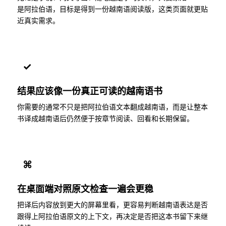
是阿拉伯语，目标是得到一份越南语阅读版，这类页面就更贴
近真实需求。
✓
结果应该像一份真正可读的越南语书
你需要的通常不只是把阿拉伯语文本翻成越南语，而是让整本
书译成越南语后仍然便于按章节阅读、回看和长期保留。
⌘
在桌面端对照原文检查一遍会更稳
把译后内容放到更大的屏幕里看，更容易判断越南语表达是否
跟得上阿拉伯语原文的上下文，再决定是否把这本书留下来继