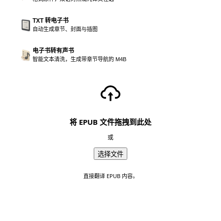
TXT 转电子书
自动生成章节、封面与插图
电子书转有声书
智能文本清洗，生成带章节导航的 M4B
将 EPUB 文件拖拽到此处
或
选择文件
直接翻译 EPUB 内容。