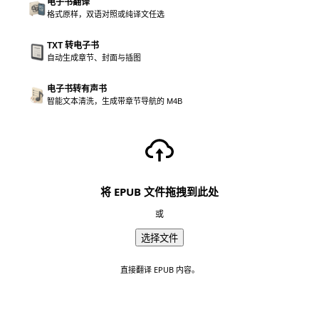
电子书翻译
格式原样，双语对照或纯译文任选
TXT 转电子书
自动生成章节、封面与插图
电子书转有声书
智能文本清洗，生成带章节导航的 M4B
将 EPUB 文件拖拽到此处
或
选择文件
直接翻译 EPUB 内容。