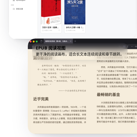
EPUB 阅读视图
更干净的阅读画布，适合长文本连续阅读和章节跳转。