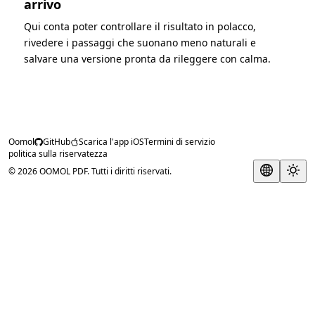
arrivo
Qui conta poter controllare il risultato in polacco,
rivedere i passaggi che suonano meno naturali e
salvare una versione pronta da rileggere con calma.
Oomol
GitHub
Scarica l'app iOS
Termini di servizio
politica sulla riservatezza
© 2026 OOMOL PDF. Tutti i diritti riservati.