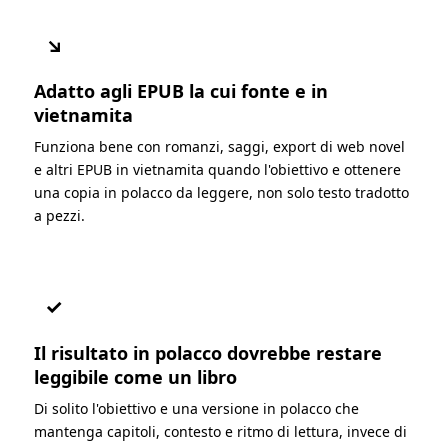
↘
Adatto agli EPUB la cui fonte e in
vietnamita
Funziona bene con romanzi, saggi, export di web novel
e altri EPUB in vietnamita quando l'obiettivo e ottenere
una copia in polacco da leggere, non solo testo tradotto
a pezzi.
✓
Il risultato in polacco dovrebbe restare
leggibile come un libro
Di solito l'obiettivo e una versione in polacco che
mantenga capitoli, contesto e ritmo di lettura, invece di