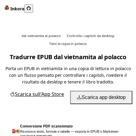
Inkora
dal vietnamita al polacco
Controlla i capitoli da desktop
Tieni la copia in polacco
Tradurre EPUB dal vietnamita al polacco
Porta un EPUB in vietnamita in una copia di lettura in polacco
con un flusso pensato per controllare i capitoli, rivedere il
risultato da desktop e tenere il libro tradotto.
Scarica sull'App Store
Scarica app desktop
Conversione PDF scansionato
Riconosce testo, formule e tabelle — esporta in EPUB o Markdown
con layout preservato