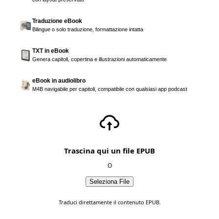
Traduzione eBook
Bilingue o solo traduzione, formattazione intatta
TXT in eBook
Genera capitoli, copertina e illustrazioni automaticamente
eBook in audiolibro
M4B navigabile per capitoli, compatibile con qualsiasi app podcast
Trascina qui un file EPUB
O
Seleziona File
Traduci direttamente il contenuto EPUB.